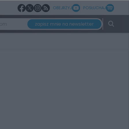
OBEJRZYJ
POSŁUCHAJ
zapisz mnie na newsletter