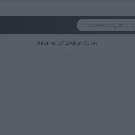
Informacje
112
Kultura
Sport
REKLAMA