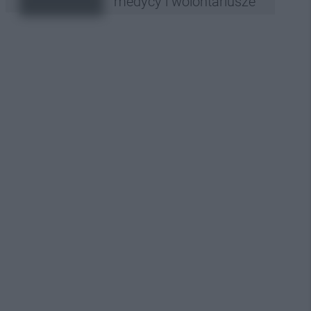
medycy i wolontariusze