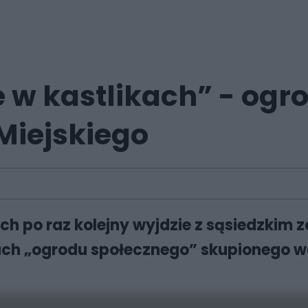
 w kastlikach” - ogro
Miejskiego
h po raz kolejny wyjdzie z sąsiedzkim 
ch „ogrodu społecznego” skupionego wo