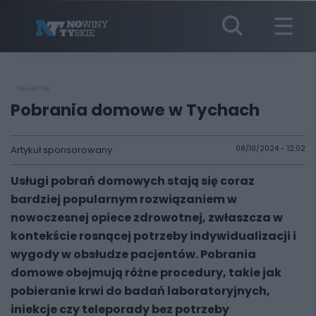
reklama
Pobrania domowe w Tychach
Artykuł sponsorowany
08/10/2024 - 12:02
Usługi pobrań domowych stają się coraz
bardziej popularnym rozwiązaniem w
nowoczesnej opiece zdrowotnej, zwłaszcza w
kontekście rosnącej potrzeby indywidualizacji i
wygody w obsłudze pacjentów. Pobrania
domowe obejmują różne procedury, takie jak
pobieranie krwi do badań laboratoryjnych,
iniekcje czy teleporady bez potrzeby