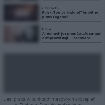
Czas Wolny
Polski Tomorrowland? Ambitne
plany Legendii
Kultura
Almanach jazzmanów „Jazzmani
o improwizacji" – premiera
Jest praca w punktach masowych szczepień