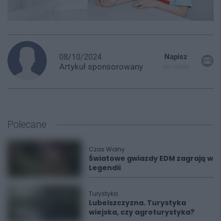
08/10/2024
Napisz
Artykuł
sponsorowany
do mnie
Polecane
Czas Wolny
Światowe gwiazdy EDM zagrają w
Legendii
Turystyka
Lubelszczyzna. Turystyka
wiejska, czy agroturystyka?