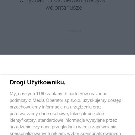
w Tychach. Poszukiwani medycy i
wolontariusze
REKLAMA
Drogi Użytkowniku,
My, naszych 1160 zaufanych partnerów oraz inne
Wydawca mediów
lokalnych
podmioty z Media Operator sp z.o.o. uzyskujemy dostęp i
przechowujemy informacje na urządzeniu oraz
przetwarzamy dane osobowe, takie jak unikalne
identyfikatory, standardowe informacje wysyłane przez
urządzenie czy dane przeglądania w celu zapewniania
spersonalizowanych reklam, wybór spersonalizowanych