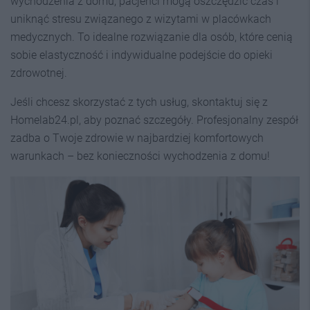
wychodzenia z domu, pacjenci mogą oszczędzić czas i
uniknąć stresu związanego z wizytami w placówkach
medycznych. To idealne rozwiązanie dla osób, które cenią
sobie elastyczność i indywidualne podejście do opieki
zdrowotnej.
Jeśli chcesz skorzystać z tych usług, skontaktuj się z
Homelab24.pl, aby poznać szczegóły. Profesjonalny zespół
zadba o Twoje zdrowie w najbardziej komfortowych
warunkach – bez konieczności wychodzenia z domu!