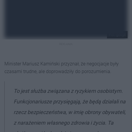
Fot. gov.pl
REKLAMA
Minister Mariusz Kamiński przyznał, że negocjacje były
czasami trudne, ale doprowadziły do porozumienia.
To jest służba związana z ryzykiem osobistym.
Funkcjonariusze przysięgają, że będą działali na
rzecz bezpieczeństwa, w imię obrony obywateli,
z narażeniem własnego zdrowia i życia. Ta