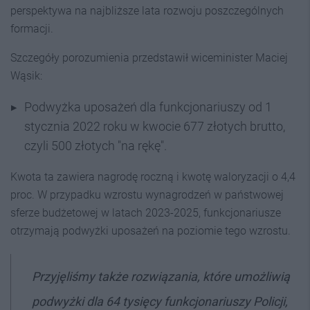
perspektywa na najbliższe lata rozwoju poszczególnych
formacji.
Szczegóły porozumienia przedstawił wiceminister Maciej
Wąsik:
Podwyżka uposażeń dla funkcjonariuszy od 1
stycznia 2022 roku w kwocie 677 złotych brutto,
czyli 500 złotych "na rękę".
Kwota ta zawiera nagrodę roczną i kwotę waloryzacji o 4,4
proc. W przypadku wzrostu wynagrodzeń w państwowej
sferze budżetowej w latach 2023-2025, funkcjonariusze
otrzymają podwyżki uposażeń na poziomie tego wzrostu.
Przyjęliśmy także rozwiązania, które umożliwią
podwyżki dla 64 tysięcy funkcjonariuszy Policji,