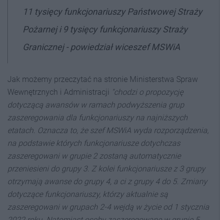
11 tysięcy funkcjonariuszy Państwowej Straży
Pożarnej i 9 tysięcy funkcjonariuszy Straży
Granicznej - powiedział wiceszef MSWiA
Jak możemy przeczytać na stronie Ministerstwa Spraw
Wewnętrznych i Administracji
"chodzi o propozycję
dotyczącą awansów w ramach podwyższenia grup
zaszeregowania dla funkcjonariuszy na najniższych
etatach. Oznacza to, że szef MSWiA wyda rozporządzenia,
na podstawie których funkcjonariusze dotychczas
zaszeregowani w grupie 2 zostaną automatycznie
przeniesieni do grupy 3. Z kolei funkcjonariusze z 3 grupy
otrzymają awanse do grupy 4, a ci z grupy 4 do 5. Zmiany
dotyczące funkcjonariuszy, którzy aktualnie są
zaszeregowani w grupach 2-4 wejdą w życie od 1 stycznia
2022 roku. Natomiast osoby zaszeregowane w grupie 5