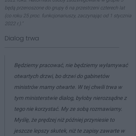
będą przenoszone do grupy 6 na przestrzeni czterech lat
(co roku 25 proc. funkcjonariuszy, zaczynając od 1 stycznia
2022 r.)."
Dialog trwa
Będziemy pracować, nie będziemy wyłamywać
otwartych drzwi, bo drzwi do gabinetów
ministrów mamy otwarte. W tej chwili trwa w
tym ministerstwie dialog, byłoby nierozsądne z
tego nie korzystać. My ze sobą rozmawiamy.
Myślę, że prędzej niż później przyniesie to
jeszcze lepszy skutek, niż te zapisy zawarte w