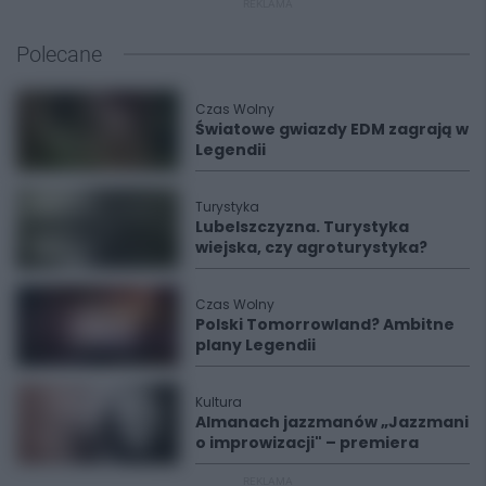
REKLAMA
Polecane
Czas Wolny
Światowe gwiazdy EDM zagrają w
Legendii
Turystyka
Lubelszczyzna. Turystyka
wiejska, czy agroturystyka?
Czas Wolny
Polski Tomorrowland? Ambitne
plany Legendii
Kultura
Almanach jazzmanów „Jazzmani
o improwizacji" – premiera
REKLAMA