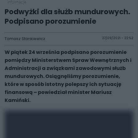
informacje
Podwyżki dla służb mundurowych.
Podpisano porozumienie
Tomasz Stankiewicz
27/09/2021 - 22:52
W piątek 24 września podpisano porozumienie
pomiędzy Ministerstwem Spraw Wewnętrznych i
Administracji a związkami zawodowymi służb
mundurowych. Osiągnęliśmy porozumienie,
które w sposób istotny polepszy ich sytuację
finansową – powiedział minister Mariusz
Kamiński.