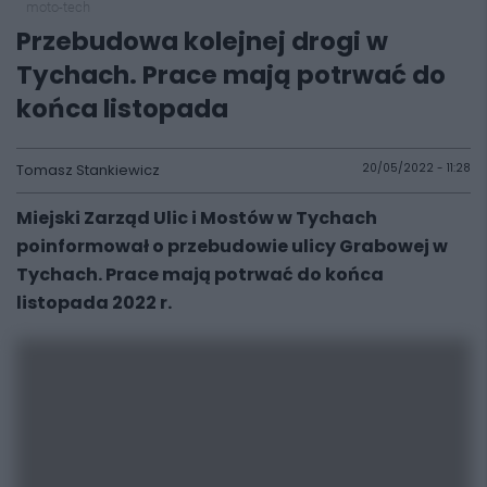
moto-tech
Przebudowa kolejnej drogi w
Tychach. Prace mają potrwać do
końca listopada
Tomasz Stankiewicz
20/05/2022 - 11:28
Miejski Zarząd Ulic i Mostów w Tychach
poinformował o przebudowie ulicy Grabowej w
Tychach. Prace mają potrwać do końca
listopada 2022 r.