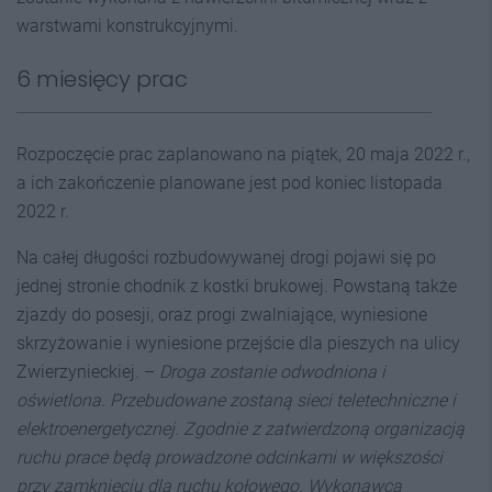
warstwami konstrukcyjnymi.
6 miesięcy prac
Rozpoczęcie prac zaplanowano na piątek, 20 maja 2022 r.,
a ich zakończenie planowane jest pod koniec listopada
2022 r.
Na całej długości rozbudowywanej drogi pojawi się po
jednej stronie chodnik z kostki brukowej. Powstaną także
zjazdy do posesji, oraz progi zwalniające, wyniesione
skrzyżowanie i wyniesione przejście dla pieszych na ulicy
Zwierzynieckiej. –
Droga zostanie odwodniona i
oświetlona. Przebudowane zostaną sieci teletechniczne i
elektroenergetycznej. Zgodnie z zatwierdzoną organizacją
ruchu prace będą prowadzone odcinkami w większości
przy zamknięciu dla ruchu kołowego. Wykonawcą