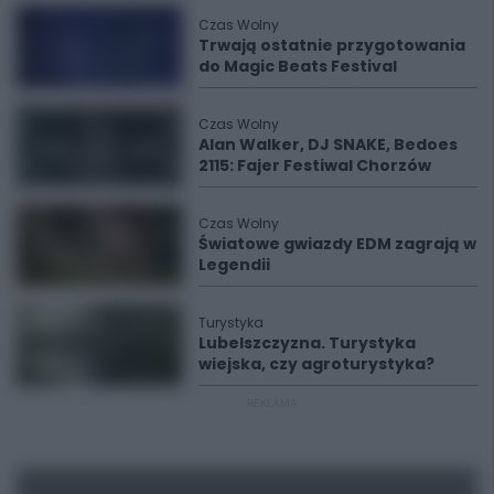
Czas Wolny
Trwają ostatnie przygotowania
do Magic Beats Festival
Czas Wolny
Alan Walker, DJ SNAKE, Bedoes
2115: Fajer Festiwal Chorzów
Czas Wolny
Światowe gwiazdy EDM zagrają w
Legendii
Turystyka
Lubelszczyzna. Turystyka
wiejska, czy agroturystyka?
REKLAMA