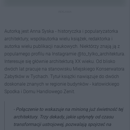
REKLAMA
Autorką jest Anna Syska - historyczka i popularyzatorka
architektury, współautorka wielu książek, redaktorka i
autorka wielu publikacji naukowych. Niektórzy znają ją z
popularnego profilu na Instagramie @to_tylko_architektura.
Interesuje się głównie architekturą XX wieku. Od blisko
dwóch lat pracuje na stanowisku Miejskiego Konserwatora
Zabytków w Tychach. Tytuł książki nawiązuje do dwóch
doskonale znanych w regionie budynków - katowickiego
Spodka i Domu Handlowego Zenit.
-
Połączenie to wskazuje na minioną już świetność tej
architektury. Trzy dekady, jakie upłynęły od czasu
transformacji ustrojowej, pozwalają spojrzeć na