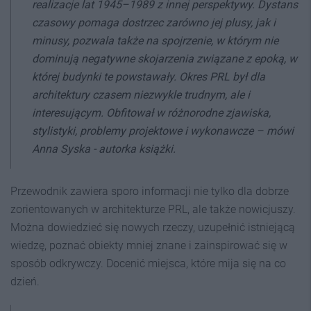
realizacje lat 1945–1989 z innej perspektywy. Dystans
czasowy pomaga dostrzec zarówno jej plusy, jak i
minusy, pozwala także na spojrzenie, w którym nie
dominują negatywne skojarzenia związane z epoką, w
której budynki te powstawały. Okres PRL był dla
architektury czasem niezwykle trudnym, ale i
interesującym. Obfitował w różnorodne zjawiska,
stylistyki, problemy projektowe i wykonawcze
– mówi
Anna Syska - autorka książki.
Przewodnik zawiera sporo informacji nie tylko dla dobrze
zorientowanych w architekturze PRL, ale także nowicjuszy.
Można dowiedzieć się nowych rzeczy, uzupełnić istniejącą
wiedzę, poznać obiekty mniej znane i zainspirować się w
sposób odkrywczy. Docenić miejsca, które mija się na co
dzień.