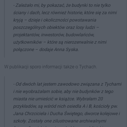
-
Zależało mi, by pokazać, że budynki to nie tylko
ściany i dach, lecz również historie, które się za nimi
kryją – dzieje i okoliczności powstawania
poszczególnych obiektów oraz losy ludzi –
projektantów, inwestorów, budowlańców,
użytkowników – które są nierozerwalnie z nimi
połączone
– dodaje Anna Syska.
W publikacji sporo informacji także o Tychach.
-
Od dwóch lat jestem zawodowo związana z Tychami
i nie wyobrażałam sobie, aby nie budynków z tego
miasta nie umieścić w książce. Wybrałam 20
przykładów, są wśród nich osiedla A i B, kościoły pw.
Jana Chrzciciela i Ducha Świętego, dworce kolejowe i
szkoły. Zostały one zilustrowane archiwalnymi