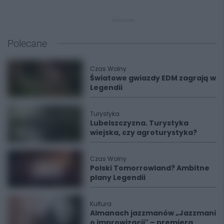
REKLAMA
Polecane
Czas Wolny
Światowe gwiazdy EDM zagrają w
Legendii
Turystyka
Lubelszczyzna. Turystyka
wiejska, czy agroturystyka?
Czas Wolny
Polski Tomorrowland? Ambitne
plany Legendii
Kultura
Almanach jazzmanów „Jazzmani
o improwizacji" – premiera