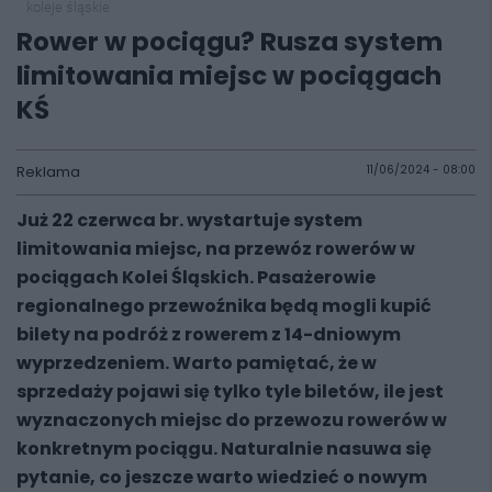
koleje śląskie
Rower w pociągu? Rusza system
limitowania miejsc w pociągach
KŚ
Reklama
11/06/2024 - 08:00
Już 22 czerwca br. wystartuje system
limitowania miejsc, na przewóz rowerów w
pociągach Kolei Śląskich. Pasażerowie
regionalnego przewoźnika będą mogli kupić
bilety na podróż z rowerem z 14-dniowym
wyprzedzeniem. Warto pamiętać, że w
sprzedaży pojawi się tylko tyle biletów, ile jest
wyznaczonych miejsc do przewozu rowerów w
konkretnym pociągu. Naturalnie nasuwa się
pytanie, co jeszcze warto wiedzieć o nowym