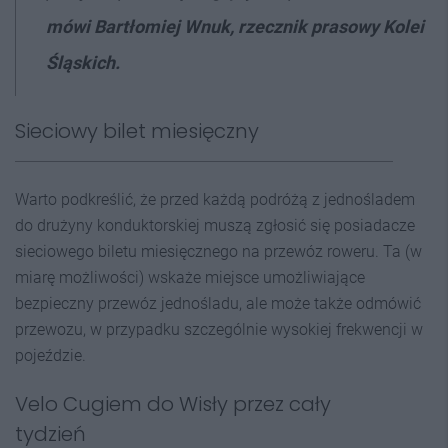
mówi Bartłomiej Wnuk, rzecznik prasowy Kolei
Śląskich.
Sieciowy bilet miesięczny
Warto podkreślić, że przed każdą podróżą z jednośladem
do drużyny konduktorskiej muszą zgłosić się posiadacze
sieciowego biletu miesięcznego na przewóz roweru. Ta (w
miarę możliwości) wskaże miejsce umożliwiające
bezpieczny przewóz jednośladu, ale może także odmówić
przewozu, w przypadku szczególnie wysokiej frekwencji w
pojeździe.
Velo Cugiem do Wisły przez cały
tydzień