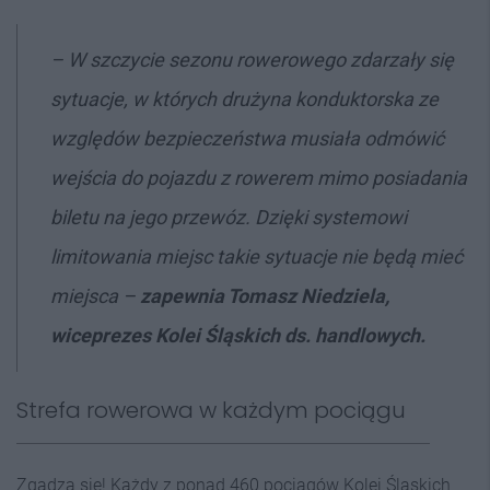
–
W szczycie sezonu rowerowego zdarzały się
sytuacje, w których
drużyna konduktorska ze
względów bezpieczeństwa musiała odmówić
wejścia
do pojazdu z rowerem mimo posiadania
biletu na jego przewóz. Dzięki systemowi
limitowania miejsc takie sytuacje nie będą mieć
miejsca
–
zapewnia Tomasz Niedziela,
wiceprezes Kolei Śląskich ds. handlowych.
Strefa rowerowa w każdym pociągu
Zgadza się! Każdy z ponad 460 pociągów Kolei Śląskich