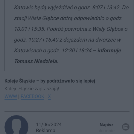
Katowic będą wyjeżdżać o godz. 8:07 i 13:42. Do
stacji Wisła Głębce dotrą odpowiednio o godz.
10:01 i 15:35. Podróż powrotna z Wisły Głębce o
godz. 10:27 i 16:40 z dojazdem na dworzec w
Katowicach o godz. 12:30 i 18:34 –
informuje
Tomasz Niedziela.
Koleje Śląskie – by podróżowało się lepiej
Koleje Śląskie zapraszają!
WWW
|
FACEBOOK
|
X
11/06/2024
Napisz
Reklama
do mnie