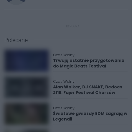
REKLAMA
Polecane
Czas Wolny
Trwają ostatnie przygotowania
do Magic Beats Festival
Czas Wolny
Alan Walker, DJ SNAKE, Bedoes
2115: Fajer Festiwal Chorzów
Czas Wolny
Światowe gwiazdy EDM zagrają w
Legendii