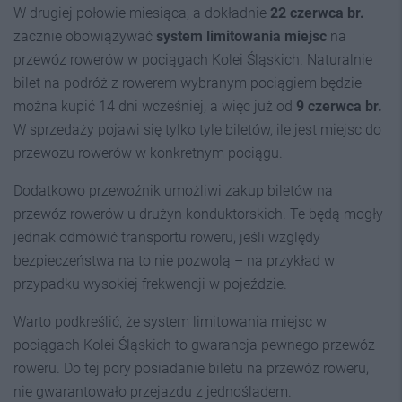
W drugiej połowie miesiąca, a dokładnie
22 czerwca br.
zacznie obowiązywać
system limitowania miejsc
na
przewóz rowerów w pociągach Kolei Śląskich. Naturalnie
bilet na podróż z rowerem wybranym pociągiem będzie
można kupić 14 dni wcześniej, a więc już od
9 czerwca br.
W sprzedaży pojawi się tylko tyle biletów, ile jest miejsc do
przewozu rowerów w konkretnym pociągu.
Dodatkowo przewoźnik umożliwi zakup biletów na
przewóz rowerów u drużyn konduktorskich. Te będą mogły
jednak odmówić transportu roweru, jeśli względy
bezpieczeństwa na to nie pozwolą – na przykład w
przypadku wysokiej frekwencji w pojeździe.
Warto podkreślić, że system limitowania miejsc w
pociągach Kolei Śląskich to gwarancja pewnego przewóz
roweru. Do tej pory posiadanie biletu na przewóz roweru,
nie gwarantowało przejazdu z jednośladem.