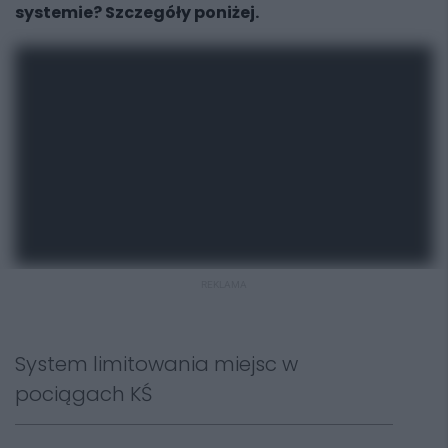
systemie? Szczegóły poniżej.
REKLAMA
System limitowania miejsc w
pociągach KŚ