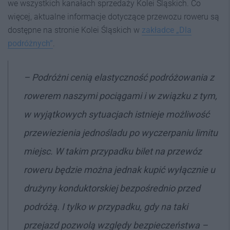
we wszystkich kanałach sprzedaży Kolei Śląskich. Co
więcej, aktualne informacje dotyczące przewozu roweru są
dostępne na stronie Kolei Śląskich w
zakładce „Dla
podróżnych”
.
–
Podróżni cenią elastyczność podróżowania z
rowerem naszymi pociągami i w związku z tym,
w wyjątkowych sytuacjach istnieje możliwość
przewiezienia jednośladu po wyczerpaniu limitu
miejsc. W takim przypadku bilet na przewóz
roweru będzie można jednak kupić wyłącznie u
drużyny konduktorskiej bezpośrednio przed
podróżą. I tylko w przypadku, gdy na taki
przejazd pozwolą względy bezpieczeństwa –