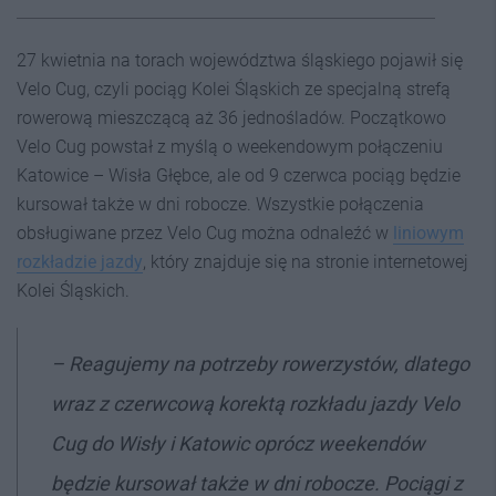
27 kwietnia na torach województwa śląskiego pojawił się
Velo Cug, czyli pociąg Kolei Śląskich ze specjalną strefą
rowerową mieszczącą aż 36 jednośladów. Początkowo
Velo Cug powstał z myślą o weekendowym połączeniu
Katowice – Wisła Głębce, ale od 9 czerwca pociąg będzie
kursował także w dni robocze. Wszystkie połączenia
obsługiwane przez Velo Cug można odnaleźć w
liniowym
rozkładzie jazdy
, który znajduje się na stronie internetowej
Kolei Śląskich.
–
Reagujemy na potrzeby rowerzystów, dlatego
wraz z czerwcową korektą rozkładu jazdy Velo
Cug do Wisły i Katowic oprócz weekendów
będzie kursował także w dni robocze. Pociągi
z