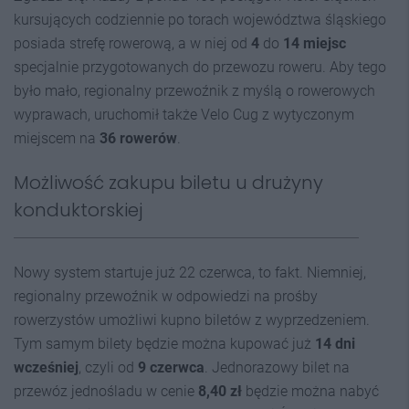
kursujących codziennie po torach województwa śląskiego
posiada strefę rowerową, a w niej od
4
do
14 miejsc
specjalnie przygotowanych do przewozu roweru. Aby tego
było mało, regionalny przewoźnik z myślą o rowerowych
wyprawach, uruchomił także Velo Cug z wytyczonym
miejscem na
36 rowerów
.
Możliwość zakupu biletu u drużyny
konduktorskiej
Nowy system startuje już 22 czerwca, to fakt. Niemniej,
regionalny przewoźnik w odpowiedzi na prośby
rowerzystów umożliwi kupno biletów z wyprzedzeniem.
Tym samym bilety będzie można kupować już
14 dni
wcześniej
, czyli od
9 czerwca
. Jednorazowy bilet na
przewóz jednośladu w cenie
8,40 zł
będzie można nabyć