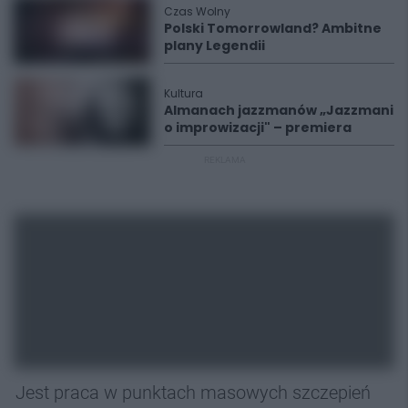
Czas Wolny
Polski Tomorrowland? Ambitne
plany Legendii
Kultura
Almanach jazzmanów „Jazzmani
o improwizacji" – premiera
REKLAMA
Jest praca w punktach masowych szczepień