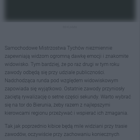
REKLAMA
Samochodowe Mistrzostwa Tychów niezmiennie
zapewniają widzom ogromną dawkę emocji i znakomite
widowisko. Tym bardziej, że po raz drugi w tym roku
zawody odbędą się przy udziale publiczności.
Nadchodząca runda pod względem widowiskowym
zapowiada się wyjątkowo. Ostatnie zawody przyniosły
zaciętą rywalizację o setne części sekundy. Warto wybrać
się na tor do Bierunia, żeby razem z najlepszymi
kierowcami regionu przeżywać i wspierać ich zmagania.
Tak jak poprzednio kibice będą mile widziani przy trasie
zawodów, oczywiście przy zachowaniu koniecznych