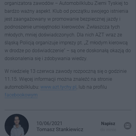
organizatora zawodów – Automobilklubu Ziemi Tyskiej to
bardzo ważny aspekt. Klub od początku swojego istnienia
jest zaangażowany w promowanie bezpiecznej jazdy i
podnoszenie umiejętności kierowców. Zwłaszcza tych
młodych, mniej doświadczonych. Dla nich AZT wraz ze
śląską Policją organizuje imprezy pt. „Z młodym kierowcą
w drodze po doświadczenie” – są one doskonałą okazją do
doskonalenia się i zdobywania wiedzy.
W niedzielę 13 czerwca zawody rozpoczną się o godzinie
11.15. Więcej informacji można znaleźć na stronie
automobilklubu:
www.azt.tychy.pl
, lub na profilu
facebookowym
10/06/2021
Napisz
Tomasz
Stankiewicz
do mnie