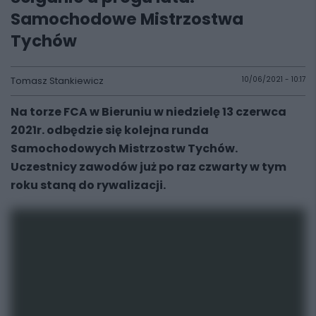
Samochodowe Mistrzostwa
Tychów
Tomasz Stankiewicz
10/06/2021 - 10:17
Na torze FCA w Bieruniu w niedzielę 13 czerwca
2021r. odbędzie się kolejna runda
Samochodowych Mistrzostw Tychów.
Uczestnicy zawodów już po raz czwarty w tym
roku staną do rywalizacji.