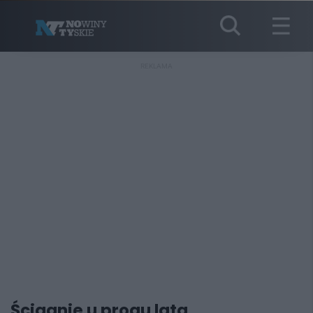
REKLAMA
Ściganie u progu lata.