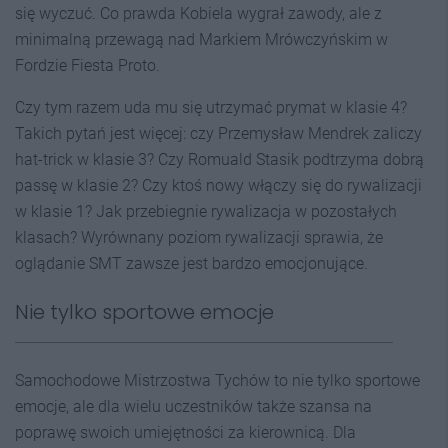
się wyczuć. Co prawda Kobiela wygrał zawody, ale z
minimalną przewagą nad Markiem Mrówczyńskim w
Fordzie Fiesta Proto.
Czy tym razem uda mu się utrzymać prymat w klasie 4?
Takich pytań jest więcej: czy Przemysław Mendrek zaliczy
hat-trick w klasie 3? Czy Romuald Stasik podtrzyma dobrą
passę w klasie 2? Czy ktoś nowy włączy się do rywalizacji
w klasie 1? Jak przebiegnie rywalizacja w pozostałych
klasach? Wyrównany poziom rywalizacji sprawia, że
oglądanie SMT zawsze jest bardzo emocjonujące.
Nie tylko sportowe emocje
Samochodowe Mistrzostwa Tychów to nie tylko sportowe
emocje, ale dla wielu uczestników także szansa na
poprawę swoich umiejętności za kierownicą. Dla