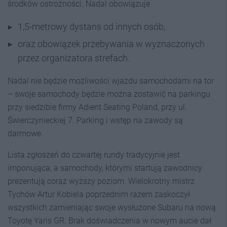
środków ostrożności. Nadal obowiązuje
1,5-metrowy dystans od innych osób,
oraz obowiązek przebywania w wyznaczonych
przez organizatora strefach.
Nadal nie będzie możliwości wjazdu samochodami na tor
­– swoje samochody będzie można zostawić na parkingu
przy siedzibie firmy Adient Seating Poland, przy ul.
Świerczynieckiej 7. Parking i wstęp na zawody są
darmowe.
Lista zgłoszeń do czwartej rundy tradycyjnie jest
imponująca, a samochody, którymi startują zawodnicy
prezentują coraz wyższy poziom. Wielokrotny mistrz
Tychów Artur Kobiela poprzednim razem zaskoczył
wszystkich zamieniając swoje wysłużone Subaru na nową
Toyotę Yaris GR. Brak doświadczenia w nowym aucie dał