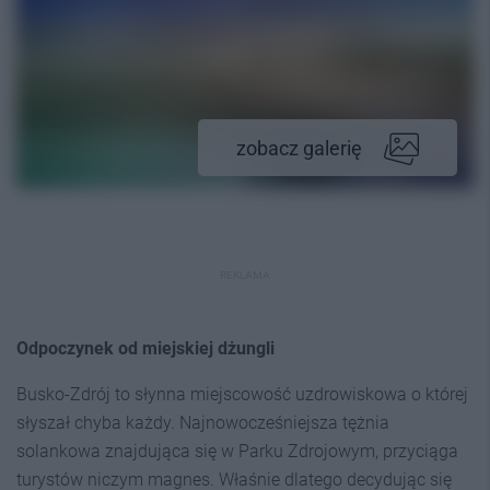
zobacz galerię
REKLAMA
Odpoczynek od miejskiej dżungli
Busko-Zdrój to słynna miejscowość uzdrowiskowa o której
słyszał chyba każdy. Najnowocześniejsza tężnia
solankowa znajdująca się w Parku Zdrojowym, przyciąga
turystów niczym magnes. Właśnie dlatego decydując się