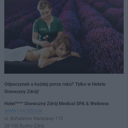
Odpoczynek o każdej porze roku? Tylko w Hotelu
Słoneczny Zdrój!
Hotel**** Słoneczny Zdrój Medical SPA & Wellness
WWW
|
FACEBOOK
ul. Bohaterów Warszawy 115
28-100 Busko-Zdrój