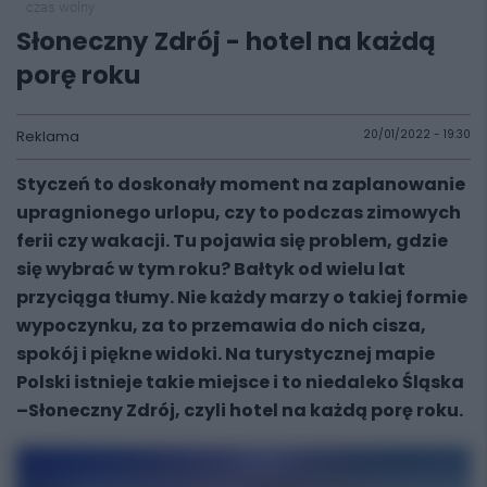
czas wolny
Słoneczny Zdrój - hotel na każdą
porę roku
Reklama
20/01/2022 - 19:30
Styczeń to doskonały moment na zaplanowanie
upragnionego urlopu, czy to podczas zimowych
ferii czy wakacji. Tu pojawia się problem, gdzie
się wybrać w tym roku? Bałtyk od wielu lat
przyciąga tłumy. Nie każdy marzy o takiej formie
wypoczynku, za to przemawia do nich cisza,
spokój i piękne widoki. Na turystycznej mapie
Polski istnieje takie miejsce i to niedaleko Śląska
–Słoneczny Zdrój, czyli hotel na każdą porę roku.