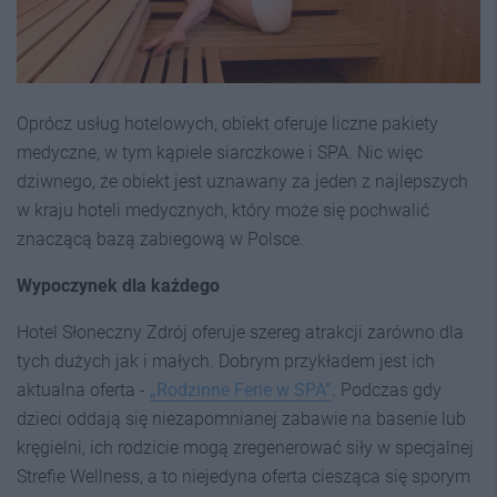
Oprócz usług hotelowych, obiekt oferuje liczne pakiety
medyczne, w tym kąpiele siarczkowe i SPA. Nic więc
dziwnego, że obiekt jest uznawany za jeden z najlepszych
w kraju hoteli medycznych, który może się pochwalić
znaczącą bazą zabiegową w Polsce.
Wypoczynek dla każdego
Hotel Słoneczny Zdrój oferuje szereg atrakcji zarówno dla
tych dużych jak i małych. Dobrym przykładem jest ich
aktualna oferta -
„Rodzinne Ferie w SPA”
. Podczas gdy
dzieci oddają się niezapomnianej zabawie na basenie lub
kręgielni, ich rodzicie mogą zregenerować siły w specjalnej
Strefie Wellness, a to niejedyna oferta ciesząca się sporym