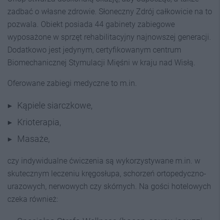
zadbać o własne zdrowie. Słoneczny Zdrój całkowicie na to
pozwala. Obiekt posiada 44 gabinety zabiegowe
wyposażone w sprzęt rehabilitacyjny najnowszej generacji.
Dodatkowo jest jedynym, certyfikowanym centrum
Biomechanicznej Stymulacji Mięśni w kraju nad Wisłą.
Oferowane zabiegi medyczne to m.in.
Kąpiele siarczkowe,
Krioterapia,
Masaże,
czy indywidualne ćwiczenia są wykorzystywane m.in. w
skutecznym leczeniu kręgosłupa, schorzeń ortopedyczno-
urazowych, nerwowych czy skórnych. Na gości hotelowych
czeka również: