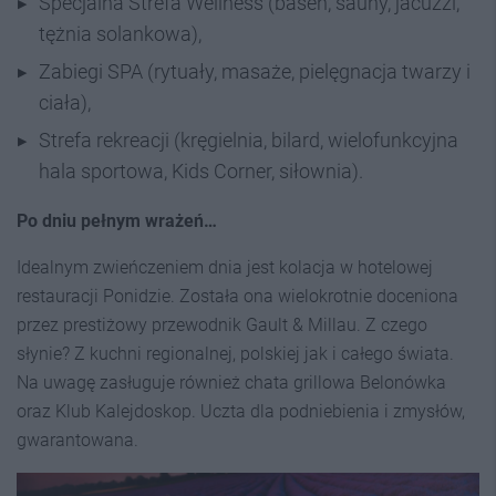
Specjalna Strefa Wellness (basen, sauny, jacuzzi,
tężnia solankowa),
Zabiegi SPA (rytuały, masaże, pielęgnacja twarzy i
ciała),
Strefa rekreacji (kręgielnia, bilard, wielofunkcyjna
hala sportowa, Kids Corner, siłownia).
Po dniu pełnym wrażeń…
Idealnym zwieńczeniem dnia jest kolacja w hotelowej
restauracji Ponidzie. Została ona wielokrotnie doceniona
przez prestiżowy przewodnik Gault & Millau. Z czego
słynie? Z kuchni regionalnej, polskiej jak i całego świata.
Na uwagę zasługuje również chata grillowa Belonówka
oraz Klub Kalejdoskop. Uczta dla podniebienia i zmysłów,
gwarantowana.