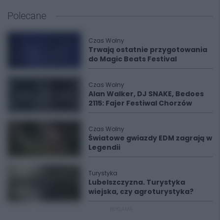
Polecane
Czas Wolny
Trwają ostatnie przygotowania
do Magic Beats Festival
Czas Wolny
Alan Walker, DJ SNAKE, Bedoes
2115: Fajer Festiwal Chorzów
Czas Wolny
Światowe gwiazdy EDM zagrają w
Legendii
Turystyka
Lubelszczyzna. Turystyka
wiejska, czy agroturystyka?
REKLAMA