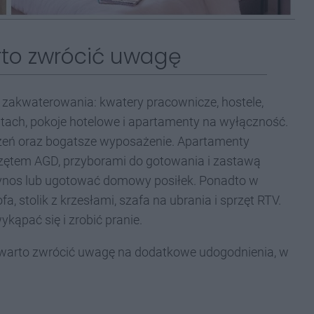
rto zwrócić uwagę
je zakwaterowania: kwatery pracownicze, hostele,
ach, pokoje hotelowe i apartamenty na wyłączność.
rzeń oraz bogatsze wyposażenie. Apartamenty
rzętem AGD, przyborami do gotowania i zastawą
ynos lub ugotować domowy posiłek. Ponadto w
a, stolik z krzesłami, szafa na ubrania i sprzęt RTV.
ykąpać się i zrobić pranie.
warto zwrócić uwagę na dodatkowe udogodnienia, w