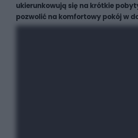
ukierunkowują się na krótkie pobyty
pozwolić na komfortowy pokój w dob