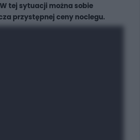
 W tej sytuacji można sobie
ucza przystępnej ceny noclegu.