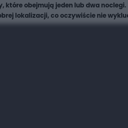
, które obejmują jeden lub dwa noclegi.
rej lokalizacji, co oczywiście nie wykl