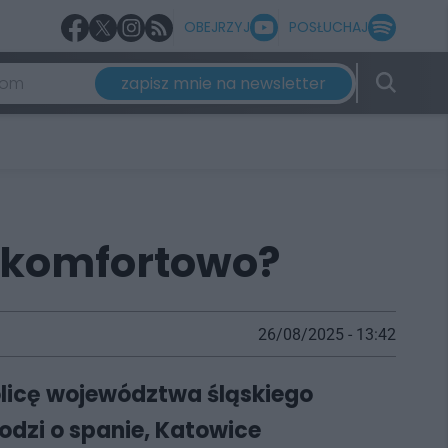
OBEJRZYJ
POSŁUCHAJ
zapisz mnie na newsletter
i komfortowo?
26/08/2025 - 13:42
tolicę województwa śląskiego
chodzi o spanie, Katowice