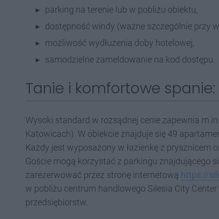
parking na terenie lub w pobliżu obiektu,
dostępność windy (ważne szczególnie przy w
możliwość wydłużenia doby hotelowej,
samodzielne zameldowanie na kod dostępu.
Tanie i komfortowe spanie
Wysoki standard w rozsądnej cenie zapewnia m.in.
Katowicach). W obiekcie znajduje się 49 apartam
Każdy jest wyposażony w łazienkę z prysznicem 
Goście mogą korzystać z parkingu znajdującego s
zarezerwować przez stronę internetową
https://s
w pobliżu centrum handlowego Silesia City Center
przedsiębiorstw.