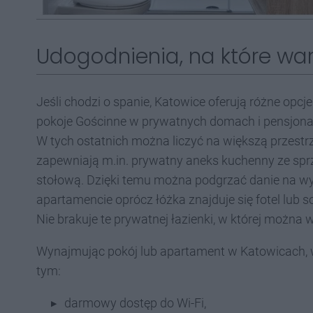
Udogodnienia, na które wa
Jeśli chodzi o spanie, Katowice oferują różne opc
pokoje Gościnne w prywatnych domach i pensjonat
W tych ostatnich można liczyć na większą przest
zapewniają m.in. prywatny aneks kuchenny ze sp
stołową. Dzięki temu można podgrzać danie na w
apartamencie oprócz łóżka znajduje się fotel lub sof
Nie brakuje te prywatnej łazienki, w której można w
Wynajmując pokój lub apartament w Katowicach, 
tym:
darmowy dostęp do Wi-Fi,