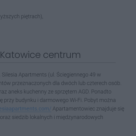
yższych piętrach),
: Katowice centrum
 Silesia Apartments (ul. Ściegiennego 49 w
entów przeznaczonych dla dwóch lub czterech osób.
oraz aneks kuchenny ze sprzętem AGD. Ponadto
ię przy budynku i darmowego Wi-Fi. Pobyt można
ilesiaapartments.com/
Apartamentowiec znajduje się
 oraz siedzib lokalnych i międzynarodowych