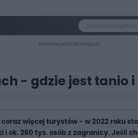
Informacje
112
Kultura
Sport
h - gdzie jest tanio 
 coraz więcej turystów - w 2022 roku s
ki i ok. 260 tys. osób z zagranicy. Jeśli 