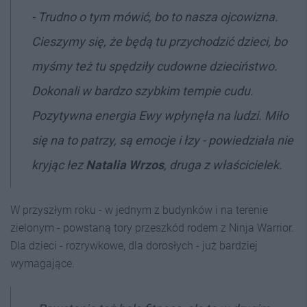
- Trudno o tym mówić, bo to nasza ojcowizna.
Cieszymy się, że będą tu przychodzić dzieci, bo
myśmy też tu spędziły cudowne dzieciństwo.
Dokonali w bardzo szybkim tempie cudu.
Pozytywna energia Ewy wpłynęła na ludzi. Miło
się na to patrzy, są emocje i łzy - powiedziała nie
kryjąc łez
Natalia Wrzos
, druga z właścicielek.
W przyszłym roku - w jednym z budynków i na terenie
zielonym - powstaną tory przeszkód rodem z Ninja Warrior.
Dla dzieci - rozrywkowe, dla dorosłych - już bardziej
wymagające.