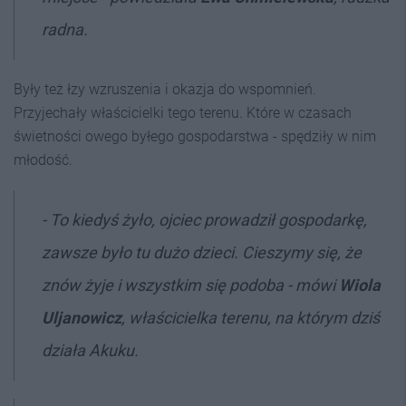
radna.
Były też łzy wzruszenia i okazja do wspomnień.
Przyjechały właścicielki tego terenu. Które w czasach
świetności owego byłego gospodarstwa - spędziły w nim
młodość.
- To kiedyś żyło, ojciec prowadził gospodarkę,
zawsze było tu dużo dzieci. Cieszymy się, że
znów żyje i wszystkim się podoba - mówi
Wiola
Uljanowicz
, właścicielka terenu, na którym dziś
działa Akuku.