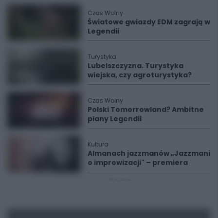
Czas Wolny
Światowe gwiazdy EDM zagrają w
Legendii
Turystyka
Lubelszczyzna. Turystyka
wiejska, czy agroturystyka?
Czas Wolny
Polski Tomorrowland? Ambitne
plany Legendii
Kultura
Almanach jazzmanów „Jazzmani
o improwizacji" – premiera
REKLAMA