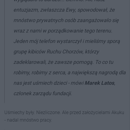
entuzjazm, zwłaszcza Ewy, spowodował, że
mnóstwo prywatnych osób zaangażowało się
wraz z nami w porządkowanie tego terenu.
Jeden mój telefon wystarczył i mieliśmy sporą
grupę kibiców Ruchu Chorzów, którzy
zadeklarowali, że zawsze pomogą. To co tu
robimy, robimy z serca, a największą nagrodą dla
nas jest uśmiech dzieci - mówi
Marek Latos
,
członek zarządu fundacji.
Uśmiechy były. Niezliczone. Ale przed założycielami Akuku
- nadal mnóstwo pracy.