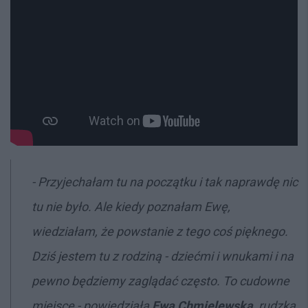
- Przyjechałam tu na początku i tak naprawdę nic
tu nie było. Ale kiedy poznałam Ewę,
wiedziałam, że powstanie z tego coś pięknego.
Dziś jestem tu z rodziną - dziećmi i wnukami i na
pewno będziemy zaglądać często. To cudowne
miejsce - powiedziała
Ewa Chmielewska
, rudzka