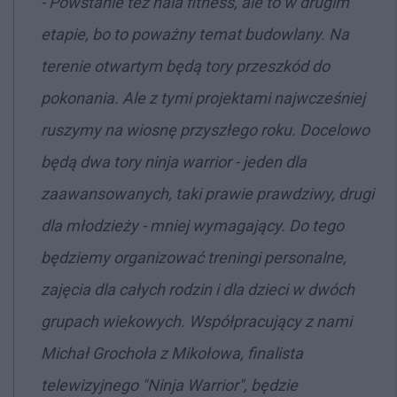
- Powstanie też hala fitness, ale to w drugim
etapie, bo to poważny temat budowlany. Na
terenie otwartym będą tory przeszkód do
pokonania. Ale z tymi projektami najwcześniej
ruszymy na wiosnę przyszłego roku. Docelowo
będą dwa tory ninja warrior - jeden dla
zaawansowanych, taki prawie prawdziwy, drugi
dla młodzieży - mniej wymagający. Do tego
będziemy organizować treningi personalne,
zajęcia dla całych rodzin i dla dzieci w dwóch
grupach wiekowych. Współpracujący z nami
Michał Grochoła z Mikołowa, finalista
telewizyjnego "Ninja Warrior", będzie