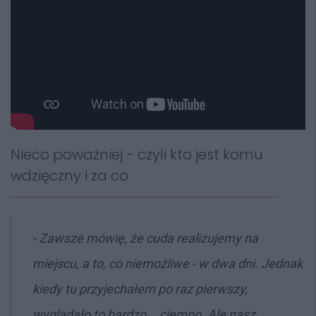
Nieco poważniej - czyli kto jest komu
wdzięczny i za co
- Zawsze mówię, że cuda realizujemy na
miejscu, a to, co niemożliwe - w dwa dni. Jednak
kiedy tu przyjechałem po raz pierwszy,
wyglądało to bardzo... ciemno. Ale nasz