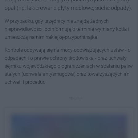
opał (np. lakierowane płyty meblowe, suche odpady).
W przypadku, gdy urzędnicy nie znajdą żadnych
nieprawidłowości, poinformują o terminie wymiany kotła i
umieszczą na nim naklejkę-przypominajka.
Kontrole odbywają się na mocy obowiązujących ustaw - o
odpadach i o prawie ochrony środowiska - oraz uchwały
sejmiku wojewódzkiego o ograniczeniach w spalaniu paliw
stałych (uchwała antysmugowa) oraz towarzyszących im
uchwał. I procedur.
REKLAMA