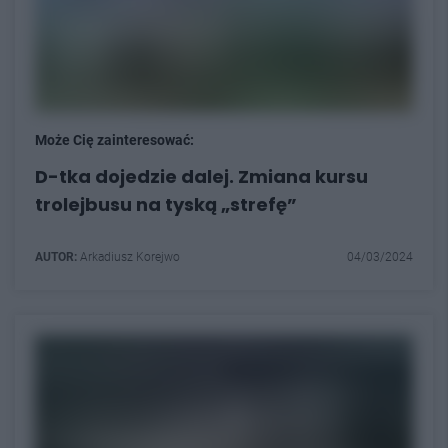
Może Cię zainteresować:
D-tka dojedzie dalej. Zmiana kursu
trolejbusu na tyską „strefę”
AUTOR:
Arkadiusz Korejwo
04/03/2024