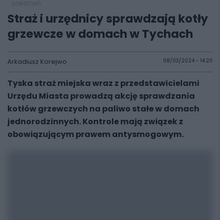
przestrzeń
Straż i urzędnicy sprawdzają kotły
grzewcze w domach w Tychach
Arkadiusz Korejwo
08/03/2024 - 14:20
Tyska straż miejska wraz z przedstawicielami
Urzędu Miasta prowadzą akcję sprawdzania
kotłów grzewczych na paliwo stałe w domach
jednorodzinnych. Kontrole mają związek z
obowiązującym prawem antysmogowym.