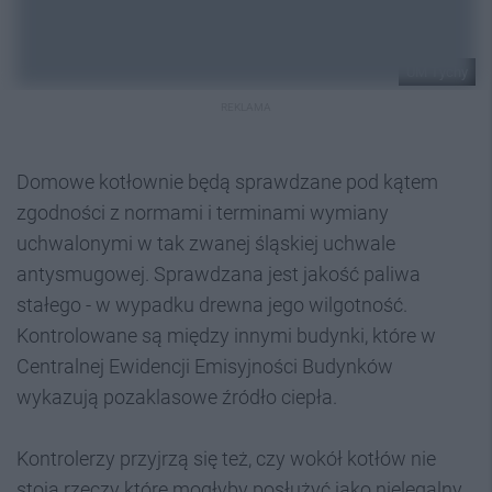
UM Tychy
REKLAMA
Domowe kotłownie będą sprawdzane pod kątem
zgodności z normami i terminami wymiany
uchwalonymi w tak zwanej śląskiej uchwale
antysmugowej. Sprawdzana jest jakość paliwa
stałego - w wypadku drewna jego wilgotność.
Kontrolowane są między innymi budynki, które w
Centralnej Ewidencji Emisyjności Budynków
wykazują pozaklasowe źródło ciepła.
Kontrolerzy przyjrzą się też, czy wokół kotłów nie
stoją rzeczy które mogłyby posłużyć jako nielegalny