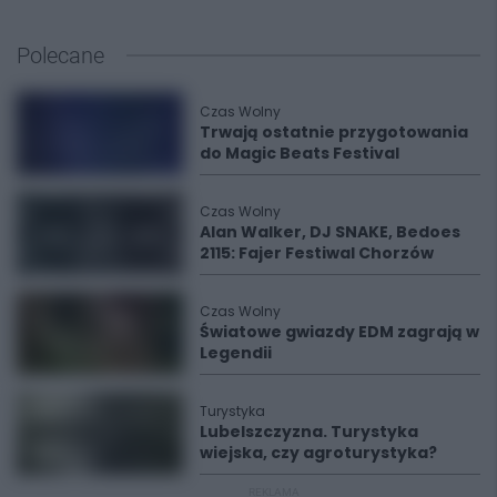
Polecane
Czas Wolny
Trwają ostatnie przygotowania
do Magic Beats Festival
Czas Wolny
Alan Walker, DJ SNAKE, Bedoes
2115: Fajer Festiwal Chorzów
Czas Wolny
Światowe gwiazdy EDM zagrają w
Legendii
Turystyka
Lubelszczyzna. Turystyka
wiejska, czy agroturystyka?
REKLAMA