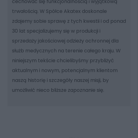
cechować się funkcjonalnością i wyjątkową
trwałością. W Spółce Akatex doskonale
zdajemy sobie sprawę z tych kwestii i od ponad
30 lat specjalizujemy się w produkcji i
sprzedaży jakościowej odzieży ochronnej dla
służb medycznych na terenie całego kraju. W
niniejszym tekście chcielibyśmy przybliżyć
aktualnym i nowym, potencjalnym klientom
naszą historię i szczegóły naszej misji, by
umożliwić nieco bliższe zapoznanie się.