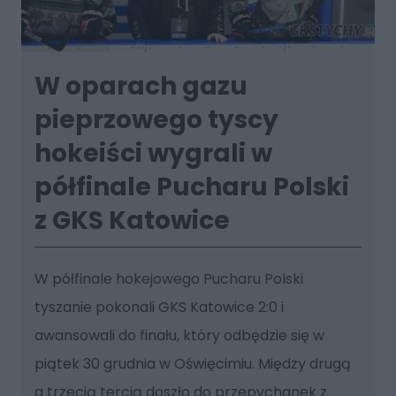
W oparach gazu
pieprzowego tyscy
hokeiści wygrali w
półfinale Pucharu Polski
z GKS Katowice
W półfinale hokejowego Pucharu Polski
tyszanie pokonali GKS Katowice 2:0 i
awansowali do finału, który odbędzie się w
piątek 30 grudnia w Oświęcimiu. Między drugą
a trzecią tercją doszło do przepychanek z