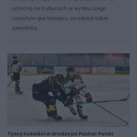
ochroną na trybunach, w wyniku czego
rozpylono gaz łzawiący, co odczuli także
zawodnicy.
Tyscy hokeiści w drodze po Puchar Polski