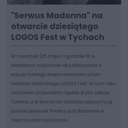
"Serwus Madonna" na
otwarcie dziesiątego
LOGOS Fest w Tychach
W czwartek (25 maja) o godzinie 18 w
Mediatece rozpocznie się jubileuszowa X
edycja tyskiego święta słowa jako sztuki -
festiwalu teatralnego LOGOS Fest. W tym roku
motywem przewodnim będzie liryka Juliana
Tuwima, a w koncercie otwarcia usłyszymy ją
pośród piosenek Piwnicy pod Baranami w
mistrzowskim wykonaniu.