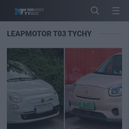
LEAPMOTOR T03 TYCHY