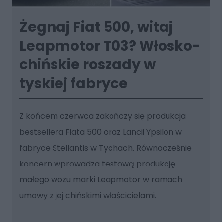
Żegnaj Fiat 500, witaj
Leapmotor T03? Włosko-
chińskie roszady w
tyskiej fabryce
Z końcem czerwca zakończy się produkcja
bestsellera Fiata 500 oraz Lancii Ypsilon w
fabryce Stellantis w Tychach. Równocześnie
koncern wprowadza testową produkcję
małego wozu marki Leapmotor w ramach
umowy z jej chińskimi właścicielami.