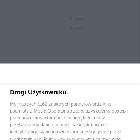
REKLAMA
REKLAMA
Drogi Użytkowniku,
My, naszych 1162 zaufanych partnerów oraz inne
Wydawca mediów
lokalnych
podmioty z Media Operator sp z.o.o. uzyskujemy dostęp i
przechowujemy informacje na urządzeniu oraz
przetwarzamy dane osobowe, takie jak unikalne
identyfikatory, standardowe informacje wysyłane przez
urządzenie czy dane przeglądania w celu zapewniania