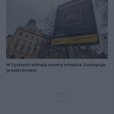
W Tychach znikają rowery miejskie. Zastępuje
je metrorower
REKLAMA
REKLAMA