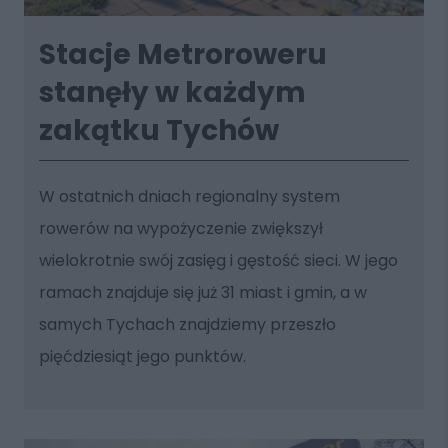
Stacje Metroroweru
stanęły w każdym
zakątku Tychów
W ostatnich dniach regionalny system
rowerów na wypożyczenie zwiększył
wielokrotnie swój zasięg i gęstość sieci. W jego
ramach znajduje się już 31 miast i gmin, a w
samych Tychach znajdziemy przeszło
pięćdziesiąt jego punktów.