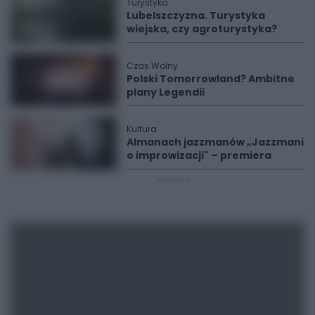
Turystyka
Lubelszczyzna. Turystyka
wiejska, czy agroturystyka?
Czas Wolny
Polski Tomorrowland? Ambitne
plany Legendii
Kultura
Almanach jazzmanów „Jazzmani
o improwizacji" – premiera
REKLAMA