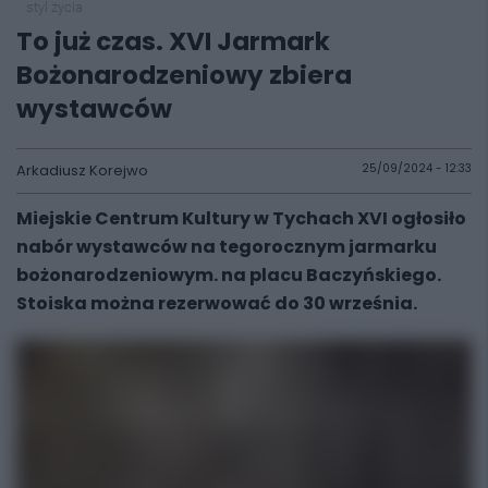
styl życia
To już czas. XVI Jarmark
Bożonarodzeniowy zbiera
wystawców
Arkadiusz Korejwo
25/09/2024 - 12:33
Miejskie Centrum Kultury w Tychach XVI ogłosiło
nabór wystawców na tegorocznym jarmarku
bożonarodzeniowym. na placu Baczyńskiego.
Stoiska można rezerwować do 30 września.