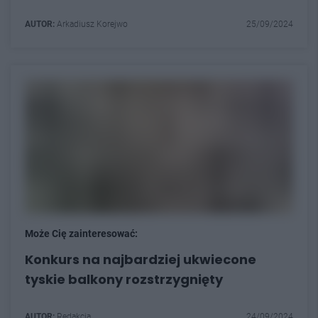
AUTOR:
Arkadiusz Korejwo
25/09/2024
Może Cię zainteresować:
Konkurs na najbardziej ukwiecone
tyskie balkony rozstrzygnięty
AUTOR:
Redakcja
24/09/2024