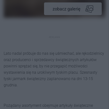
zobacz galerię
REKLAMA
Lato nadal próbuje do nas się uśmiechać, ale rękodzielnicy
oraz producenci i sprzedawcy świątecznych artykułów
powinni sprężać się, by nie przegapić możliwości
wystawienia się na urokliwym tyskim placu. Szesnasty
tyski jarmark świąteczny zaplanowano na dni 13-15
grudnia.
Pożądany asortyment obejmuje artykuły świąteczne