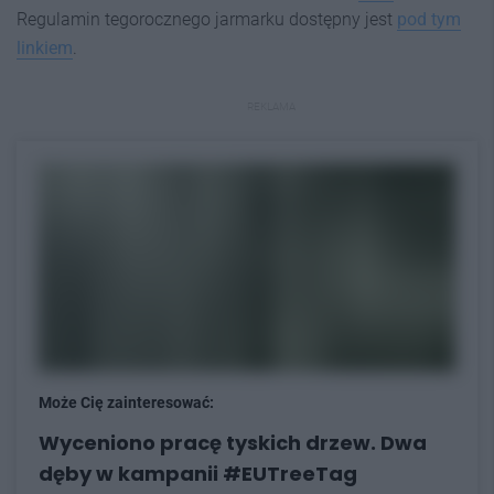
Regulamin tegorocznego jarmarku dostępny jest
pod tym
linkiem
.
REKLAMA
Może Cię zainteresować:
Wyceniono pracę tyskich drzew. Dwa
dęby w kampanii #EUTreeTag