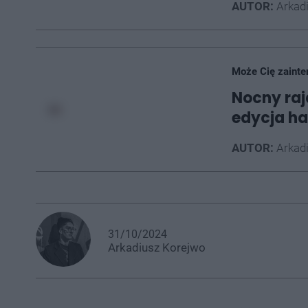
AUTOR:
Arkad
Może Cię zainte
Nocny raj
edycja h
AUTOR:
Arkad
31/10/2024
Arkadiusz
Korejwo