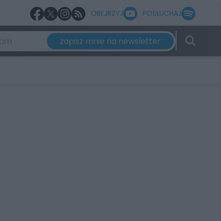
OBEJRZYJ
POSŁUCHAJ
zapisz mnie na newsletter