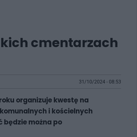
skich cmentarzach
31/10/2024 - 08:53
roku organizuje kwestę na
 komunalnych i kościelnych
ać będzie można po