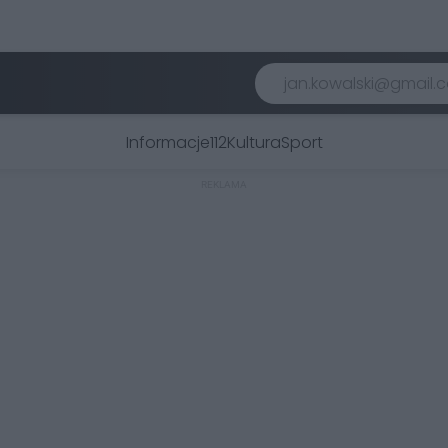
Informacje
112
Kultura
Sport
REKLAMA