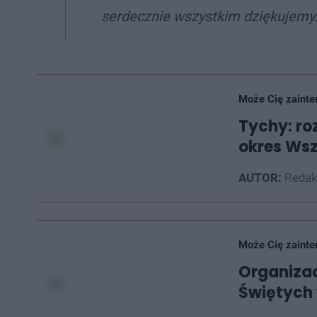
serdecznie wszystkim dziękujemy. 
Może Cię zainte
Tychy: roz
okres Wsz
AUTOR:
Redak
Może Cię zainte
Organiza
Świętych