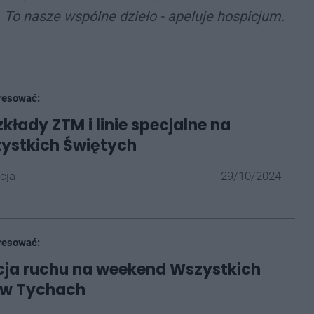
To nasze wspólne dzieło - apeluje hospicjum.
resować:
kłady ZTM i linie specjalne na
ystkich Świętych
cja
29/10/2024
resować:
cja ruchu na weekend Wszystkich
 w Tychach