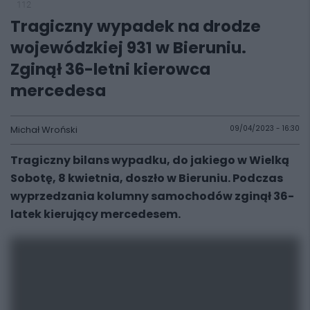
112
Tragiczny wypadek na drodze
wojewódzkiej 931 w Bieruniu.
Zginął 36-letni kierowca
mercedesa
Michał Wroński
09/04/2023 - 16:30
Tragiczny bilans wypadku, do jakiego w Wielką
Sobotę, 8 kwietnia, doszło w Bieruniu. Podczas
wyprzedzania kolumny samochodów zginął 36-
latek kierujący mercedesem.