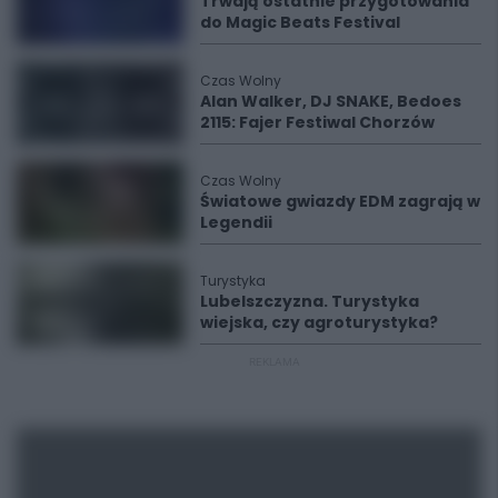
Trwają ostatnie przygotowania
do Magic Beats Festival
Czas Wolny
Alan Walker, DJ SNAKE, Bedoes
2115: Fajer Festiwal Chorzów
Czas Wolny
Światowe gwiazdy EDM zagrają w
Legendii
Turystyka
Lubelszczyzna. Turystyka
wiejska, czy agroturystyka?
REKLAMA