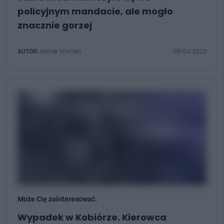
policyjnym mandacie, ale mogło
znacznie gorzej
AUTOR:
Michał Wroński
09/04/2023
Może Cię zainteresować:
Wypadek w Kobiórze. Kierowca