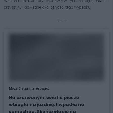
nadzorem Prokuratury Rejonowej w Tychach, będą ustalali
przyczyny i dokładne okoliczności tego wypadku.
REKLAMA
Może Cię zainteresować:
Na czerwonym świetle piesza
wbiegła na jezdnię. I wpadła na
samochód. Skończyło się na