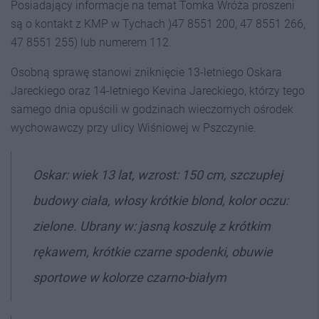
Posiadający informacje na temat Tomka Wróża proszeni
są o kontakt z KMP w Tychach )47 8551 200, 47 8551 266,
47 8551 255) lub numerem 112.
Osobną sprawę stanowi zniknięcie 13-letniego Oskara
Jareckiego oraz 14-letniego Kevina Jareckiego, którzy tego
samego dnia opuścili w godzinach wieczornych ośrodek
wychowawczy przy ulicy Wiśniowej w Pszczynie.
Oskar: wiek 13 lat, wzrost: 150 cm, szczupłej
budowy ciała, włosy krótkie blond, kolor oczu:
zielone. Ubrany w: jasną koszulę z krótkim
rękawem, krótkie czarne spodenki, obuwie
sportowe w kolorze czarno-białym