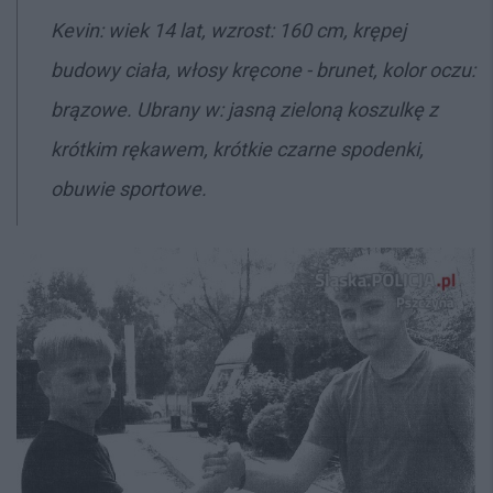
Kevin: wiek 14 lat, wzrost: 160 cm, krępej
budowy ciała, włosy kręcone - brunet, kolor oczu:
brązowe. Ubrany w: jasną zieloną koszulkę z
krótkim rękawem, krótkie czarne spodenki,
obuwie sportowe.