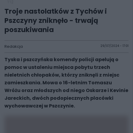
112
Troje nastolatków z Tychów i
Pszczyny zniknęło - trwają
poszukiwania
Redakcja
29/07/2024 - 17:01
Tyska i pszczyńska komendy policji apelują o
pomoc w ustaleniu miejsca pobytu trzech
nieletnich chłopaków, którzy zniknęli z miejsc
zamieszkania. Mowa o 16-letnim Tomaszu
Wróżu oraz młodszych od niego Oskarze i Kevinie
Jareckich, dwóch podopiecznych placówki
wychowawczej w Pszczynie.