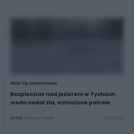
REKLAMA
Może Cię zainteresować:
Bezpiecznie nad jeziorem w Tychach:
woda nadal zła, wzmożone patrole
AUTOR:
Arkadiusz Korejwo
25/07/2024