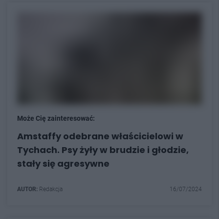
Może Cię zainteresować:
Amstaffy odebrane właścicielowi w
Tychach. Psy żyły w brudzie i głodzie,
stały się agresywne
AUTOR:
Redakcja
16/07/2024