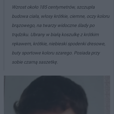
Wzrost około 185 centymetrów, szczupła
budowa ciała, włosy krótkie, ciemne, oczy koloru
brązowego, na twarzy widoczne ślady po
trądziku. Ubrany w białą koszulkę z krótkim
rękawem, krótkie, niebieski spodenki dresowe,
buty sportowe koloru szarego. Posiada przy
sobie czarną saszetkę.