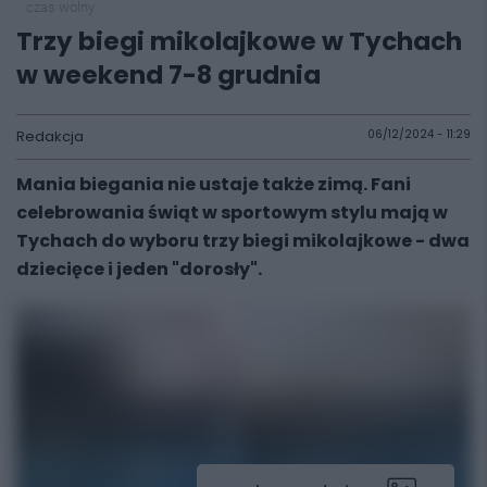
czas wolny
Trzy biegi mikolajkowe w Tychach
w weekend 7-8 grudnia
Redakcja
06/12/2024 - 11:29
Mania biegania nie ustaje także zimą. Fani
celebrowania świąt w sportowym stylu mają w
Tychach do wyboru trzy biegi mikolajkowe - dwa
dziecięce i jeden "dorosły".