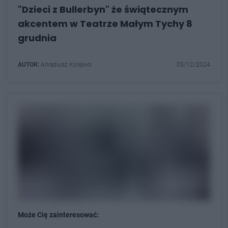
"Dzieci z Bullerbyn" że świątecznym
akcentem w Teatrze Małym Tychy 8
grudnia
AUTOR:
Arkadiusz Korejwo
05/12/2024
Może Cię zainteresować: