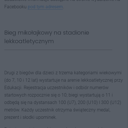
Facebooku
pod tym adresem
.
Bieg mikołajkowy na stadionie
lekkoatletycznym
Drugi z biegów dla dzieci z trzema kategoriami wiekowymi
(do 7, 10 i 12 lat) wystartuje na arenie lekkoatletycznej przy
Edukacji. Rejestracja uczestników i odbiór numerów
startowych rozpocznie się o 10; biegi wystartują o 11 i
odbędą się na dystansach 100 (U7), 200 (U10) I 300 (U12)
metrów. Każdy uczestnik otrzyma świąteczny medal,
prezent i słodki upominek.