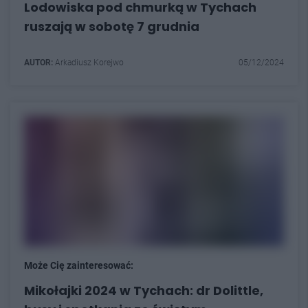
Lodowiska pod chmurką w Tychach
ruszają w sobotę 7 grudnia
AUTOR:
Arkadiusz Korejwo
05/12/2024
Może Cię zainteresować:
Mikołajki 2024 w Tychach: dr Dolittle,