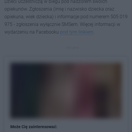
Dzieci uczestniczą w biegu pod nadzorem swoich
opiekunów. Zgłoszenia (imię i nazwisko dziecka oraz
opiekuna, wiek dziecka) i informacje pod numerem 505 019
975 - zgłoszenia wyłącznie SMSem. Więcej informacji w
wydarzeniu na Facebooku
pod tym linkiem
.
REKLAMA
Może Cię zainteresować: