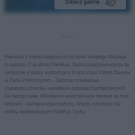
zobacz galerię
REKLAMA
Pierwsza z imprez biegowych na dzień świętego Mikołaja
to sobotni (7 grudnia) ParkRun. Okolicznościowe edycja tej
cyklicznej imprezy wystartuje o 9 rano znad Trzech Stawów
w Parku Północnymm - Załóżcie mikołajowe
czapeczki/ubranka i wpadajcie pobiegać/pomaszerować
na naszej trasie. Mikołajowi wolontariusze również są mile
widziani - zachęca organizatorzy. Więcej informacji na
profilu facebookowym ParkRun Tychy.