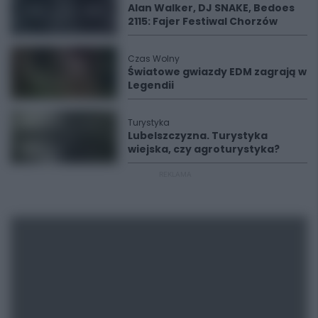
Alan Walker, DJ SNAKE, Bedoes
2115: Fajer Festiwal Chorzów
Czas Wolny
Światowe gwiazdy EDM zagrają w
Legendii
Turystyka
Lubelszczyzna. Turystyka
wiejska, czy agroturystyka?
REKLAMA