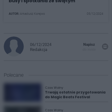
busy i spotkania ze świętym
AUTOR:
Arkadiusz Korejwo
05/12/2024
06/12/2024
Napisz
Redakcja
do mnie
Polecane
Czas Wolny
Trwają ostatnie przygotowania
do Magic Beats Festival
Czas Wolny