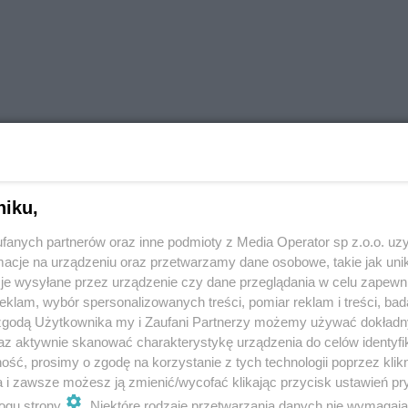
ta duży wpływ ma racjonalne zarządzanie
y własne gminy m.in. z podatku PIT oraz
zewnętrznych, przede wszystkim środków
niku,
ak będą przedstawiały się wyniki rankingu w
fanych partnerów oraz inne podmioty z Media Operator sp z.o.o. uz
cje na urządzeniu oraz przetwarzamy dane osobowe, takie jak unika
gatywne skutki pandemii oraz wzrost wydatków
je wysyłane przez urządzenie czy dane przeglądania w celu zapewn
 na funkcjonowanie oświaty -
mówi
Andrzej
klam, wybór spersonalizowanych treści, pomiar reklam i treści, bad
 zgodą Użytkownika my i Zaufani Partnerzy możemy używać dokład
az aktywnie skanować charakterystykę urządzenia do celów identyfi
ść, prosimy o zgodę na korzystanie z tych technologii poprzez klikn
a i zawsze możesz ją zmienić/wycofać klikając przycisk ustawień pr
ogu strony
. Niektóre rodzaje przetwarzania danych nie wymagaj