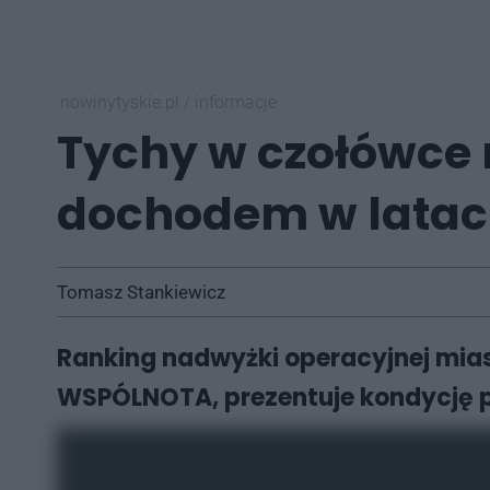
nowinytyskie.pl
/
informacje
Tychy w czołówce 
dochodem w latac
Tomasz Stankiewicz
Ranking nadwyżki operacyjnej mia
WSPÓLNOTA, prezentuje kondycję p