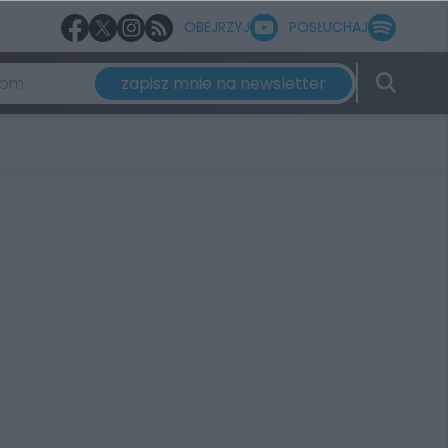
OBEJRZYJ
POSŁUCHAJ
zapisz mnie na newsletter