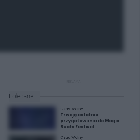
REKLAMA
Polecane
Czas Wolny
Trwają ostatnie
przygotowania do Magic
Beats Festival
Czas Wolny