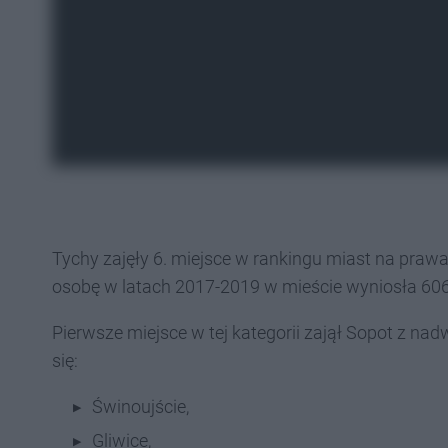
Tychy zajęły 6. miejsce w rankingu miast na pra
osobę w latach 2017-2019 w mieście wyniosła 606,
Pierwsze miejsce w tej kategorii zajął Sopot z na
się:
Świnoujście,
Gliwice,