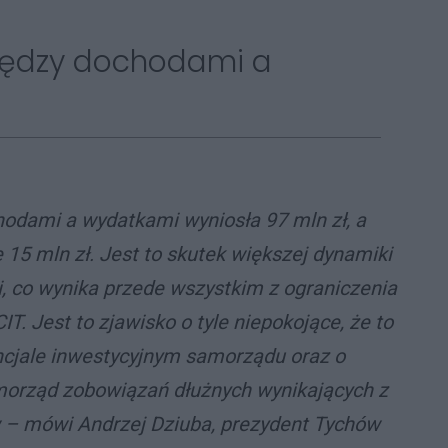
iędzy dochodami a
hodami a wydatkami wyniosła 97 mln zł, a
15 mln zł. Jest to skutek większej dynamiki
 co wynika przede wszystkim z ograniczenia
IT. Jest to zjawisko o tyle niepokojące, że to
encjale inwestycyjnym samorządu oraz o
morząd zobowiązań dłużnych wynikających z
w – mówi Andrzej Dziuba, prezydent Tychów