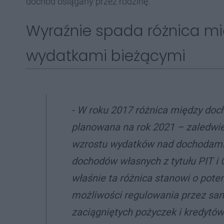
dochód osiągany przez rodzinę.
Wyraźnie spada różnica m
wydatkami bieżącymi
- W roku 2017 różnica między doc
planowana na rok 2021 – zaledwie 
wzrostu wydatków nad dochodami,
dochodów własnych z tytułu PIT i C
właśnie ta różnica stanowi o pot
możliwości regulowania przez sa
zaciągniętych pożyczek i kredytó