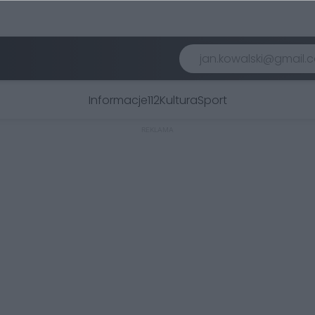
Informacje
112
Kultura
Sport
REKLAMA