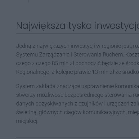
Największa tyska inwestycj
Jedną z największych inwestycji w regionie jest, 
Systemu Zarządzania i Sterowania Ruchem. Koszt i
czego z czego 85 mln zł pochodzić będzie ze środ
Regionalnego, a kolejne prawie 13 mln zł ze śro
System zakłada znaczące usprawnienie komunikac
stworzy możliwość bezpośredniego sterowania ruc
danych pozyskiwanych z czujników i urządzeń zai
świetlną, głównych ciągów komunikacyjnych, miej
miejskiej.