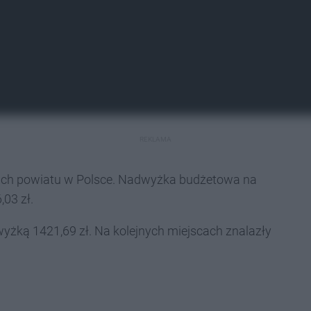
REKLAMA
wach powiatu w Polsce. Nadwyżka budżetowa na
03 zł.
dwyżką 1421,69 zł. Na kolejnych miejscach znalazły