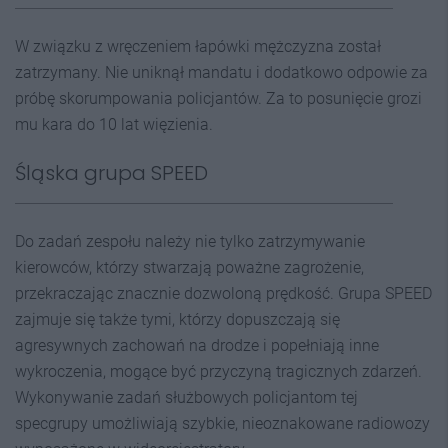
W związku z wręczeniem łapówki mężczyzna został
zatrzymany. Nie uniknął mandatu i dodatkowo odpowie za
próbę skorumpowania policjantów. Za to posunięcie grozi
mu kara do 10 lat więzienia.
Śląska grupa SPEED
Do zadań zespołu należy nie tylko zatrzymywanie
kierowców, którzy stwarzają poważne zagrożenie,
przekraczając znacznie dozwoloną prędkość. Grupa SPEED
zajmuje się także tymi, którzy dopuszczają się
agresywnych zachowań na drodze i popełniają inne
wykroczenia, mogące być przyczyną tragicznych zdarzeń.
Wykonywanie zadań służbowych policjantom tej
specgrupy umożliwiają szybkie, nieoznakowane radiowozy