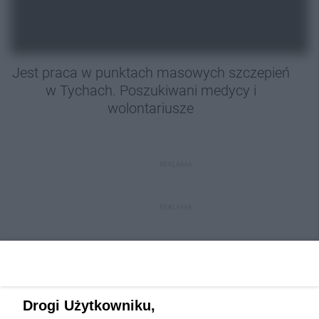
Jest praca w punktach masowych szczepień
w Tychach. Poszukiwani medycy i
wolontariusze
REKLAMA
REKLAMA
Drogi Użytkowniku,