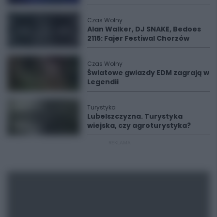
Czas Wolny
Alan Walker, DJ SNAKE, Bedoes
2115: Fajer Festiwal Chorzów
Czas Wolny
Światowe gwiazdy EDM zagrają w
Legendii
Turystyka
Lubelszczyzna. Turystyka
wiejska, czy agroturystyka?
REKLAMA