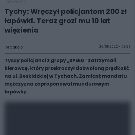
informacje
Tychy: Wręczył policjantom 200 zł
łapówki. Teraz grozi mu 10 lat
więzienia
Redakcja
26/01/2022 - 09:59
Tyscy policjanci z grupy „SPEED” zatrzymali
kierowcę, który przekroczył dozwoloną prędkość
na ul. Beskidzkiej w Tychach. Zamiast mandatu
mężczyzna zaproponował mundurowym
łapówkę.