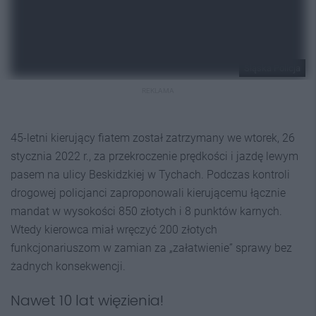
Śląska Policja
REKLAMA
45-letni kierujący fiatem został zatrzymany we wtorek, 26
stycznia 2022 r., za przekroczenie prędkości i jazdę lewym
pasem na ulicy Beskidzkiej w Tychach. Podczas kontroli
drogowej policjanci zaproponowali kierującemu łącznie
mandat w wysokości 850 złotych i 8 punktów karnych.
Wtedy kierowca miał wręczyć 200 złotych
funkcjonariuszom w zamian za „załatwienie” sprawy bez
żadnych konsekwencji.
Nawet 10 lat więzienia!