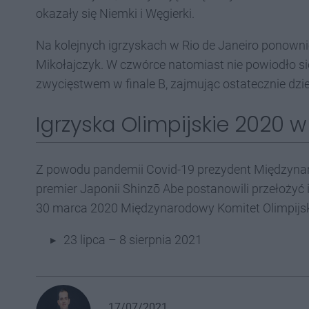
okazały się Niemki i Węgierki.
Na kolejnych igrzyskach w Rio de Janeiro ponown
Mikołajczyk. W czwórce natomiast nie powiodło się
zwycięstwem w finale B, zajmując ostatecznie dzie
Igrzyska Olimpijskie 2020 w
Z powodu pandemii Covid-19 prezydent Międzyna
premier Japonii Shinzō Abe postanowili przełożyć
30 marca 2020 Międzynarodowy Komitet Olimpijski
23 lipca – 8 sierpnia 2021
17/07/2021