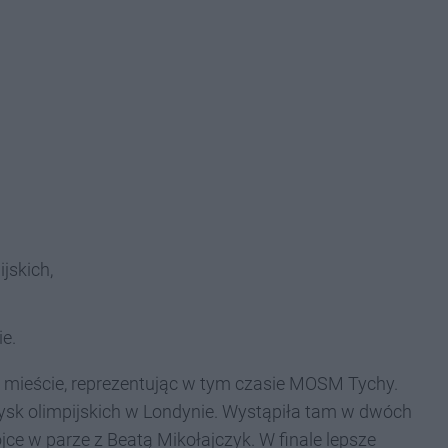
jskich,
e.
 mieście, reprezentując w tym czasie MOSM Tychy.
ysk olimpijskich w Londynie. Wystąpiła tam w dwóch
e w parze z Beatą Mikołajczyk. W finale lepsze