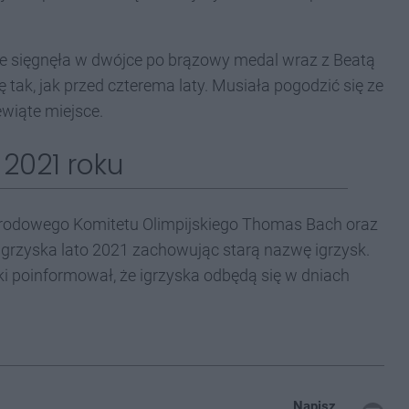
ie sięgnęła w dwójce po brązowy medal wraz z Beatą
 tak, jak przed czterema laty. Musiała pogodzić się ze
wiąte miejsce.
 2021 roku
rodowego Komitetu Olimpijskiego Thomas Bach oraz
 igrzyska lato 2021 zachowując starą nazwę igrzysk.
 poinformował, że igrzyska odbędą się w dniach
Napisz