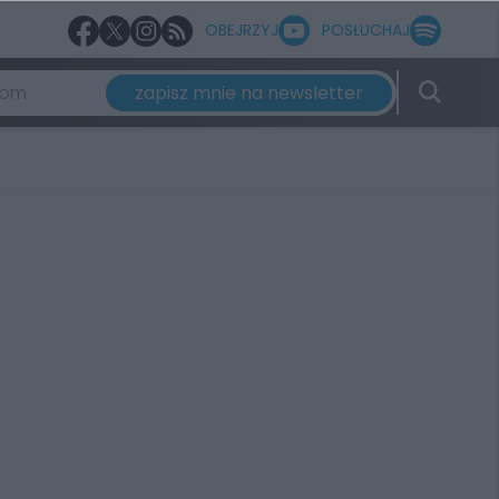
OBEJRZYJ
POSŁUCHAJ
zapisz mnie na newsletter