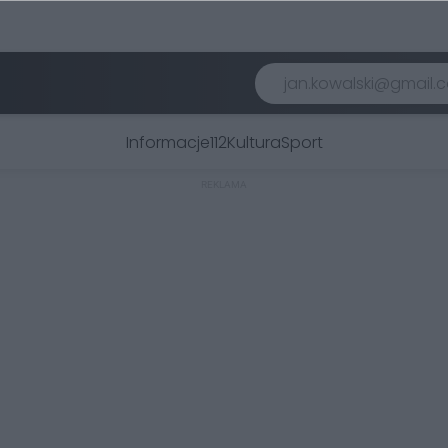
Informacje
112
Kultura
Sport
REKLAMA