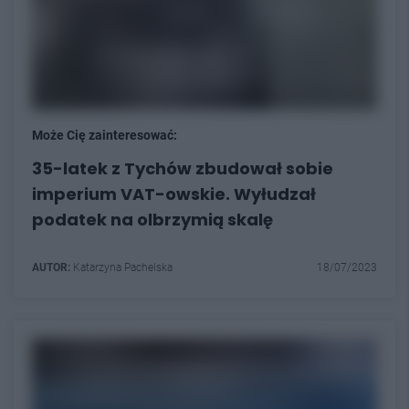
Może Cię zainteresować:
35-latek z Tychów zbudował sobie
imperium VAT-owskie. Wyłudzał
podatek na olbrzymią skalę
AUTOR:
Katarzyna Pachelska
18/07/2023