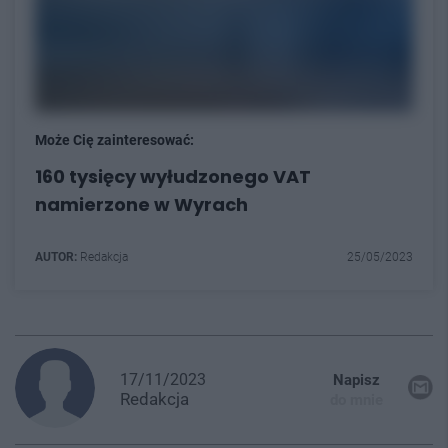
Może Cię zainteresować:
160 tysięcy wyłudzonego VAT
namierzone w Wyrach
AUTOR:
Redakcja
25/05/2023
17/11/2023
Napisz
Redakcja
do mnie