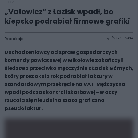
112
„Vatowicz” z Łazisk wpadł, bo
kiepsko podrabiał firmowe grafiki
Redakcja
17/11/2023 - 23:44
Dochodzeniowcy od spraw gospodarczych
komendy powiatowej w Mikołowie zakończyli
śledztwo przeciwko mężczyźnie z Łazisk Górnych,
który przez około rok podrabiał faktury w
standardowym przekręcie na VAT. Mężczyzna
wpadł podczas kontroli skarbowej - w oczy
rzucała się nieudolna szata graficzna
pseudofaktur.