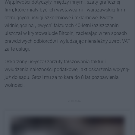
Wątpliwości dotyczyły, między innymi, szaty graficznej
firm, które miały być ich wystawcami - warszawskiej firm
oferujących usługi szkoleniowe i reklamowe. Kwoty
widniejące na „lewych” fakturach 40-letni łaziszczanin
uiszczał w kryptowalucie Bitcoin, zacierając w ten sposób
prawdziwych odbiorców i wyłudzając nienależny zwrot VAT
za te usługi.
Oskarżony usłyszał zarzuty fałszowania faktur i
wyłudzenia należności podatkowej; akt oskarżenia wpłynął
już do sądu. Grozi mu za to kara do 8 lat pozbawienia
wolności.
REKLAMA