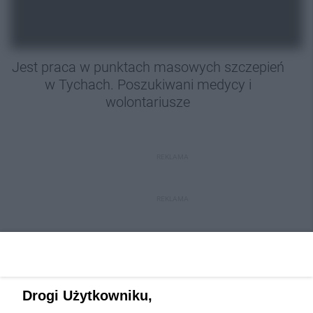
Jest praca w punktach masowych szczepień
w Tychach. Poszukiwani medycy i
wolontariusze
REKLAMA
REKLAMA
Drogi Użytkowniku,