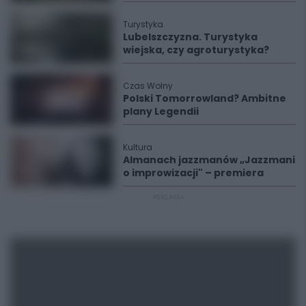
Turystyka
Lubelszczyzna. Turystyka
wiejska, czy agroturystyka?
Czas Wolny
Polski Tomorrowland? Ambitne
plany Legendii
Kultura
Almanach jazzmanów „Jazzmani
o improwizacji" – premiera
REKLAMA