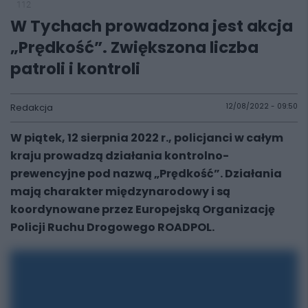
112
W Tychach prowadzona jest akcja
„Prędkość”. Zwiększona liczba
patroli i kontroli
Redakcja
12/08/2022 - 09:50
W piątek, 12 sierpnia 2022 r., policjanci w całym
kraju prowadzą działania kontrolno-
prewencyjne pod nazwą „Prędkość”. Działania
mają charakter międzynarodowy i są
koordynowane przez Europejską Organizację
Policji Ruchu Drogowego ROADPOL.