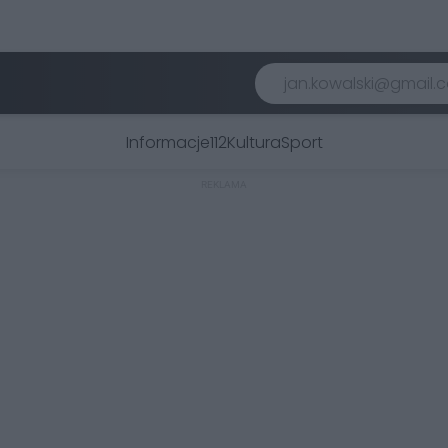
Informacje
112
Kultura
Sport
REKLAMA