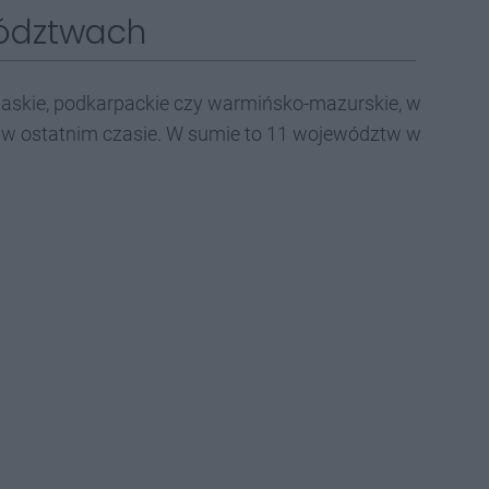
wództwach
laskie, podkarpackie czy warmińsko-mazurskie, w
 w ostatnim czasie. W sumie to 11 województw w