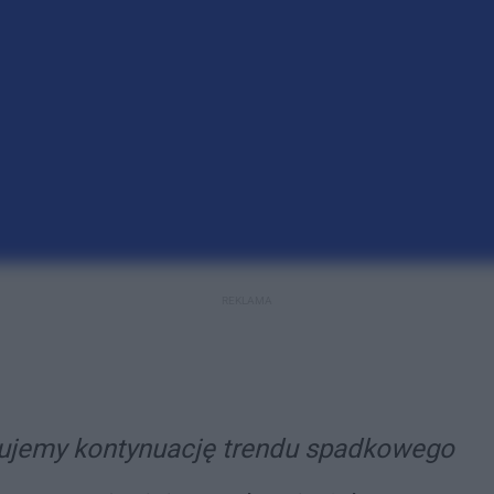
REKLAMA
rwujemy kontynuację trendu spadkowego