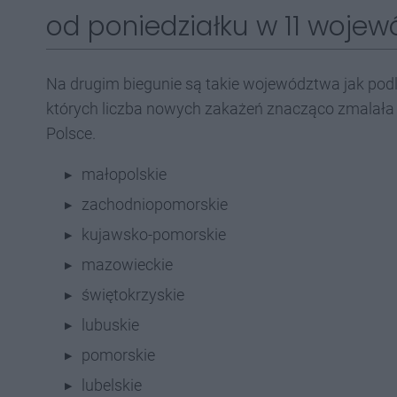
od poniedziałku w 11 woje
Na drugim biegunie są takie województwa jak pod
których liczba nowych zakażeń znacząco zmalała
Polsce.
małopolskie
zachodniopomorskie
kujawsko-pomorskie
mazowieckie
świętokrzyskie
lubuskie
pomorskie
lubelskie