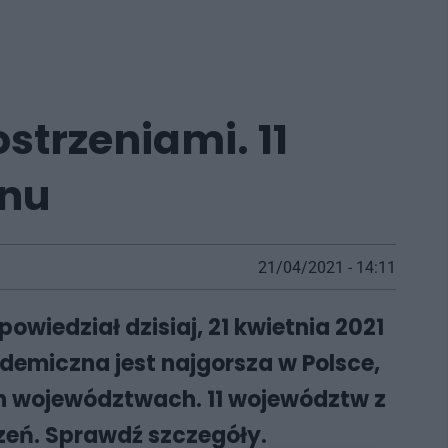
trzeniami. 11
wnu
21/04/2021 - 14:11
wiedział dzisiaj, 21 kwietnia 2021
idemiczna jest najgorsza w Polsce,
ch województwach. 11 województw z
zeń. Sprawdź szczegóły.