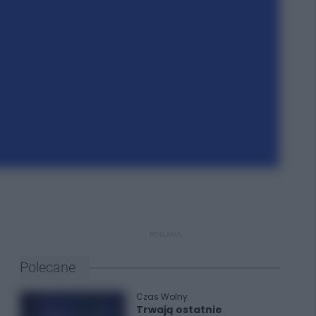
REKLAMA
Polecane
Czas Wolny
Trwają ostatnie