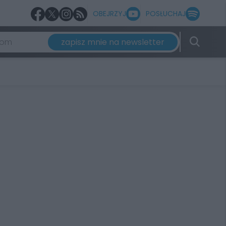
OBEJRZYJ
POSŁUCHAJ
zapisz mnie na newsletter