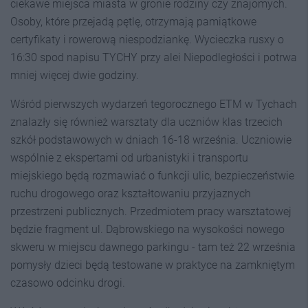
ciekawe miejsca miasta w gronie rodziny czy znajomych.
Osoby, które przejadą pętlę, otrzymają pamiątkowe
certyfikaty i rowerową niespodziankę. Wycieczka rusxy o
16:30 spod napisu TYCHY przy alei Niepodległości i potrwa
mniej więcej dwie godziny.
Wśród pierwszych wydarzeń tegorocznego ETM w Tychach
znalazły się również warsztaty dla uczniów klas trzecich
szkół podstawowych w dniach 16-18 września. Uczniowie
wspólnie z ekspertami od urbanistyki i transportu
miejskiego będą rozmawiać o funkcji ulic, bezpieczeństwie
ruchu drogowego oraz kształtowaniu przyjaznych
przestrzeni publicznych. Przedmiotem pracy warsztatowej
będzie fragment ul. Dąbrowskiego na wysokości nowego
skweru w miejscu dawnego parkingu - tam też 22 września
pomysły dzieci będą testowane w praktyce na zamkniętym
czasowo odcinku drogi.