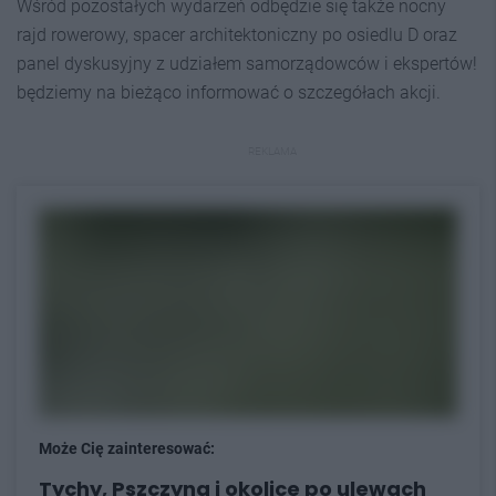
Wśród pozostałych wydarzeń odbędzie się także nocny
rajd rowerowy, spacer architektoniczny po osiedlu D oraz
panel dyskusyjny z udziałem samorządowców i ekspertów!
będziemy na bieżąco informować o szczegółach akcji.
REKLAMA
Może Cię zainteresować:
Tychy, Pszczyna i okolice po ulewach