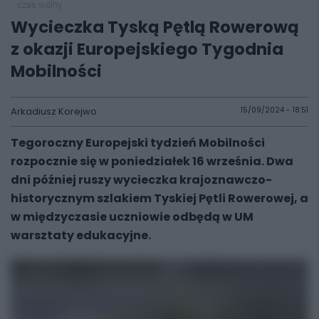
czas wolny
Wycieczka Tyską Pętlą Rowerową
z okazji Europejskiego Tygodnia
Mobilności
Arkadiusz Korejwo
15/09/2024 - 18:51
Tegoroczny Europejski tydzień Mobilności
rozpocznie się w poniedziałek 16 września. Dwa
dni później ruszy wycieczka krajoznawczo-
historycznym szlakiem Tyskiej Pętli Rowerowej, a
w międzyczasie uczniowie odbędą w UM
warsztaty edukacyjne.