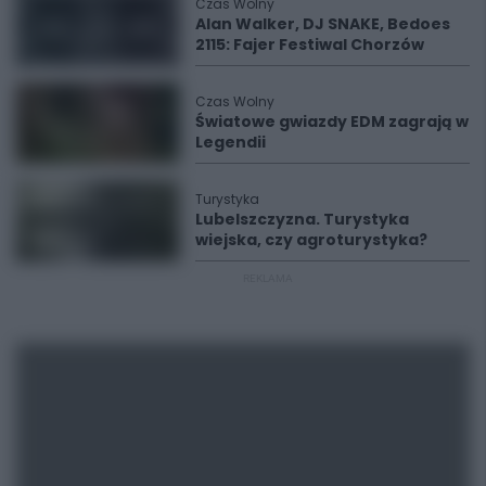
Czas Wolny
Alan Walker, DJ SNAKE, Bedoes
2115: Fajer Festiwal Chorzów
Czas Wolny
Światowe gwiazdy EDM zagrają w
Legendii
Turystyka
Lubelszczyzna. Turystyka
wiejska, czy agroturystyka?
REKLAMA