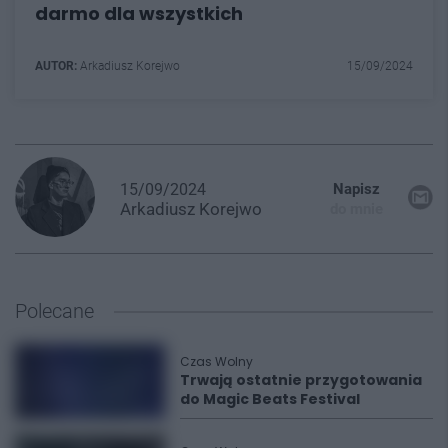
darmo dla wszystkich
AUTOR:
Arkadiusz Korejwo
15/09/2024
15/09/2024
Napisz
Arkadiusz
Korejwo
do mnie
Polecane
Czas Wolny
Trwają ostatnie przygotowania
do Magic Beats Festival