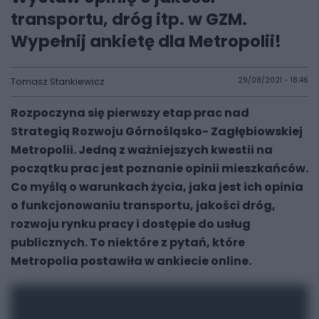
transportu, dróg itp. w GZM.
Wypełnij ankietę dla Metropolii!
Tomasz Stankiewicz
29/08/2021 - 18:46
Rozpoczyna się pierwszy etap prac nad
Strategią Rozwoju Górnośląsko- Zagłębiowskiej
Metropolii. Jedną z ważniejszych kwestii na
początku prac jest poznanie opinii mieszkańców.
Co myślą o warunkach życia, jaka jest ich opinia
o funkcjonowaniu transportu, jakości dróg,
rozwoju rynku pracy i dostępie do usług
publicznych. To niektóre z pytań, które
Metropolia postawiła w ankiecie online.