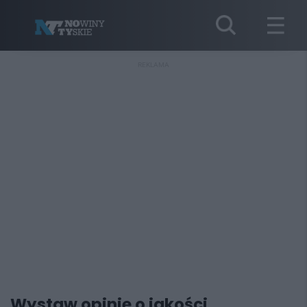
REKLAMA
Wystaw opinię o jakości