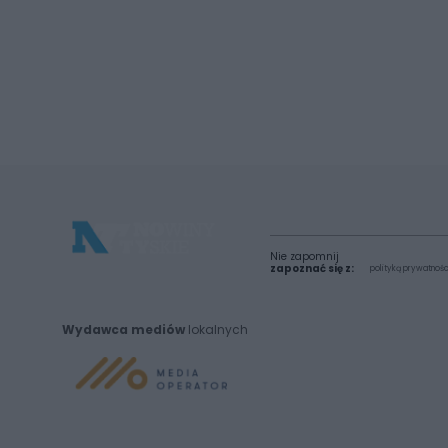
Nie zapomnij
zapoznać się z:
polityką prywatnośc
Wydawca mediów
lokalnych