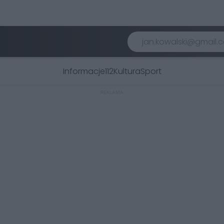
Informacje
112
Kultura
Sport
REKLAMA