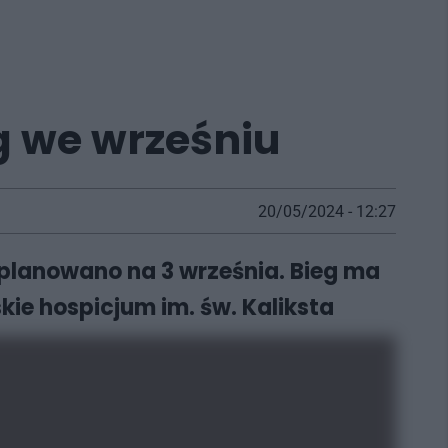
eg we wrześniu
20/05/2024 - 12:27
planowano na 3 września. Bieg ma
ie hospicjum im. św. Kaliksta