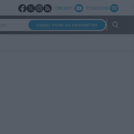
OBEJRZYJ
POSŁUCHAJ
zapisz mnie na newsletter