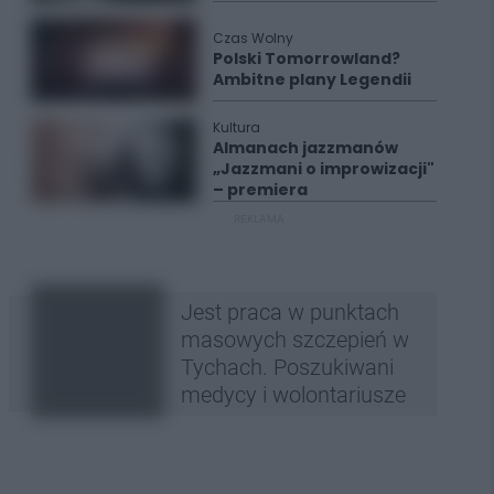
Czas Wolny
Polski Tomorrowland?
Ambitne plany Legendii
Kultura
Almanach jazzmanów
„Jazzmani o improwizacji"
– premiera
REKLAMA
Jest praca w punktach
masowych szczepień w
Tychach. Poszukiwani
medycy i wolontariusze