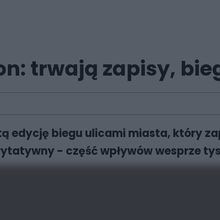
on: trwają zapisy, bi
 edycję biegu ulicami miasta, który za
ytatywny - część wpływów wesprze tysk