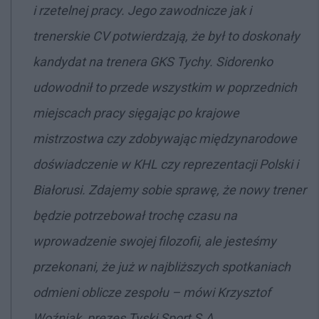
i rzetelnej pracy. Jego zawodnicze jak i
trenerskie CV potwierdzają, że był to doskonały
kandydat na trenera GKS Tychy. Sidorenko
udowodnił to przede wszystkim w poprzednich
miejscach pracy sięgając po krajowe
mistrzostwa czy zdobywając międzynarodowe
doświadczenie w KHL czy reprezentacji Polski i
Białorusi. Zdajemy sobie sprawę, że nowy trener
będzie potrzebował trochę czasu na
wprowadzenie swojej filozofii, ale jesteśmy
przekonani, że już w najbliższych spotkaniach
odmieni oblicze zespołu – mówi
Krzysztof
Woźniak
, prezes Tyski Sport S.A.