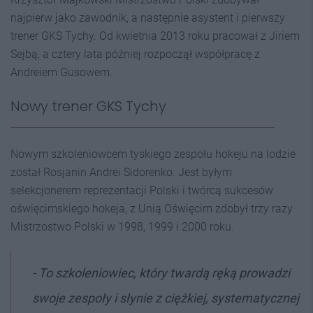
najpierw jako zawodnik, a następnie asystent i pierwszy
trener GKS Tychy. Od kwietnia 2013 roku pracował z Jiriem
Sejbą, a cztery lata później rozpoczął współpracę z
Andreiem Gusowem.
Nowy trener GKS Tychy
Nowym szkoleniowcem tyskiego zespołu hokeju na lodzie
został Rosjanin Andrei Sidorenko. Jest byłym
selekcjonerem reprezentacji Polski i twórcą sukcesów
oświęcimskiego hokeja, z Unią Oświęcim zdobył trzy razy
Mistrzostwo Polski w 1998, 1999 i 2000 roku.
-
To szkoleniowiec, który twardą ręką prowadzi
swoje zespoły i słynie z ciężkiej, systematycznej