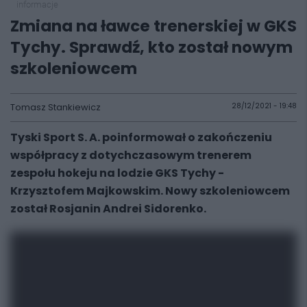
informacje
Zmiana na ławce trenerskiej w GKS
Tychy. Sprawdź, kto został nowym
szkoleniowcem
Tomasz Stankiewicz
28/12/2021 - 19:48
Tyski Sport S. A. poinformował o zakończeniu
współpracy z dotychczasowym trenerem
zespołu hokeju na lodzie GKS Tychy -
Krzysztofem Majkowskim. Nowy szkoleniowcem
został Rosjanin Andrei Sidorenko.