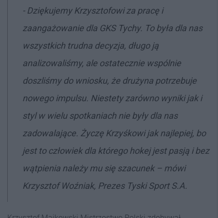
-
Dziękujemy Krzysztofowi za pracę i
zaangażowanie dla GKS Tychy. To była dla nas
wszystkich trudna decyzja, długo ją
analizowaliśmy, ale ostatecznie wspólnie
doszliśmy do wniosku, że drużyna potrzebuje
nowego impulsu. Niestety zarówno wyniki jak i
styl w wielu spotkaniach nie były dla nas
zadowalające. Życzę Krzyśkowi jak najlepiej, bo
jest to człowiek dla którego hokej jest pasją i bez
wątpienia należy mu się szacunek – mówi
Krzysztof Woźniak,
Prezes Tyski Sport S.A.
Krzysztof Majkowski Mistrzostwo Polski zdobywał