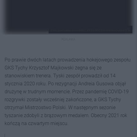
Fot. Łukasz Sobala / WWW.PRESSIMAGES.PL
REKLAMA
Po prawie dwóch latach prowadzenia hokejowego zespołu
GKS Tychy Krzysztof Majkowski żegna się ze
stanowiskiem trenera. Tyski zespół prowadził od 14
stycznia 2020 roku. Po rezygnacji Andreia Gusowa objął
drużynę w trudnym momencie. Przez pandemię COVID-19
rozgrywki zostały wcześniej zakończone, a GKS Tychy
otrzymał Mistrzostwo Polski. W następnym sezonie
tyszanie zdobyli z brązowym medalem. Obecny 2021 rok
kończą na czwartym miejscu.