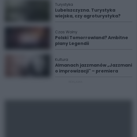
Turystyka
Lubelszczyzna. Turystyka
wiejska, czy agroturystyka?
Czas Wolny
Polski Tomorrowland? Ambitne
plany Legendii
Kultura
Almanach jazzmanów „Jazzmani
o improwizacji" – premiera
REKLAMA