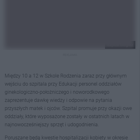
Szpital Megrez
REKLAMA
Między 10 a 12 w Szkole Rodzenia zaraz przy głównym
wejściu do szpitala przy Edukacji personel oddziałów
ginekologiczno-położniczego i noworodkowego
zaprezentuje dawkę wiedzy i odpowie na pytania
przyszłych matek i ojców. Szpital promuje przy okazji owe
oddziały, które wyposażone zostały w ostatnich latach w
najnowocześniejszy sprzęt i udogodnienia.
Poruszane będą kwestie hospitalizacji kobiety w okresie