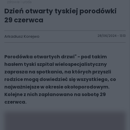
zdrowie i uroda
Dzień otwarty tyskiej porodówki
29 czerwca
Arkadiusz Korejwo
28/06/2024 - 13:13
Porodówka otwartych drzwi" - pod takim
hasłem tyski szpital wielospecjalistyczny
zaprasza na spotkania, na których przyszli
rodzice mogą dowiedzieć się wszystkiego, co
najważniejsze w okresie okołoporodowym.
Kolejne z nich zaplanowano na sobotę 29
czerwca.