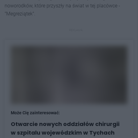
noworodków, które przyszły na świat w tej placówce -
"Megreziątek".
REKLAMA
Może Cię zainteresować:
Otwarcie nowych oddziałów chirurgii
w szpitalu wojewódzkim w Tychach