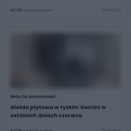
AUTOR:
Arkadiusz Korejwo
27/06/2024
Może Cię zainteresować:
Giełda płytowa w tyskim Gemini w
ostatnich dniach czerwca
AUTOR:
Arkadiusz Korejwo
26/06/2024