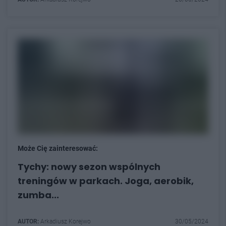
Może Cię zainteresować:
Tychy: nowy sezon wspólnych
treningów w parkach. Joga, aerobik,
zumba...
AUTOR:
Arkadiusz Korejwo
30/05/2024