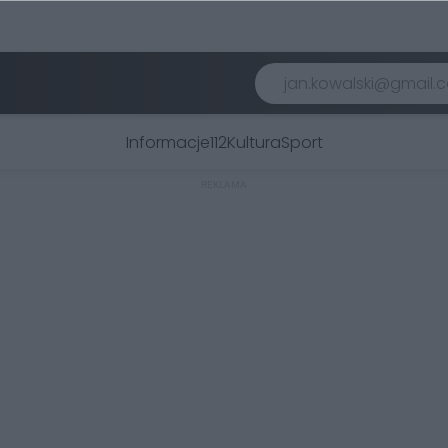
Informacje
112
Kultura
Sport
REKLAMA