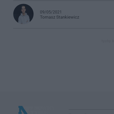
09/05/2021
Tomasz
Stankiewicz
tychy b