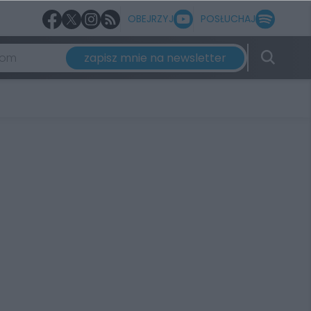
OBEJRZYJ
POSŁUCHAJ
zapisz mnie na newsletter