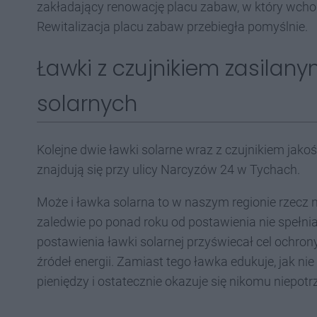
zakładający renowację placu zabaw, w który wcho
Rewitalizacja placu zabaw przebiegła pomyślnie.
Ławki z czujnikiem zasila
solarnych
Kolejne dwie ławki solarne wraz z czujnikiem jako
znajdują się przy ulicy Narcyzów 24 w Tychach.
Może i ławka solarna to w naszym regionie rzecz 
zaledwie po ponad roku od postawienia nie spełni
postawienia ławki solarnej przyświecał cel ochron
źródeł energii. Zamiast tego ławka edukuje, jak 
pieniędzy i ostatecznie okazuje się nikomu niepotr