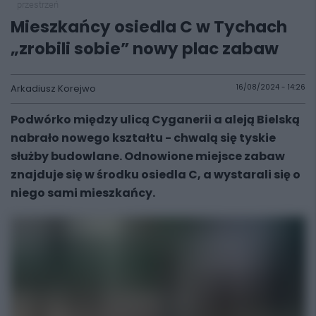
przestrzeń
Mieszkańcy osiedla C w Tychach
„zrobili sobie” nowy plac zabaw
Arkadiusz Korejwo
16/08/2024 - 14:26
Podwórko między ulicą Cyganerii a aleją Bielską
nabrało nowego kształtu - chwalą się tyskie
służby budowlane. Odnowione miejsce zabaw
znajduje się w środku osiedla C, a wystarali się o
niego sami mieszkańcy.