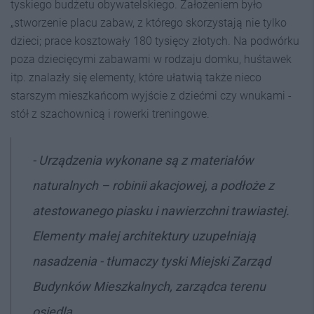
tyskiego budżetu obywatelskiego. Założeniem było
„stworzenie placu zabaw, z którego skorzystają nie tylko
dzieci; prace kosztowały 180 tysięcy złotych. Na podwórku
poza dziecięcymi zabawami w rodzaju domku, huśtawek
itp. znalazły się elementy, które ułatwią także nieco
starszym mieszkańcom wyjście z dziećmi czy wnukami -
stół z szachownicą i rowerki treningowe.
- Urządzenia wykonane są z materiałów
naturalnych – robinii akacjowej, a podłoże z
atestowanego piasku i nawierzchni trawiastej.
Elementy małej architektury uzupełniają
nasadzenia - tłumaczy tyski Miejski Zarząd
Budynków Mieszkalnych, zarządca terenu
osiedla.