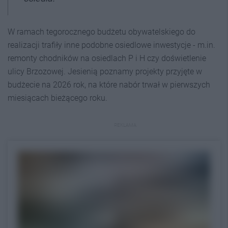
W ramach tegorocznego budżetu obywatelskiego do
realizacji trafiły inne podobne osiedlowe inwestycje - m.in.
remonty chodników na osiedlach P i H czy doświetlenie
ulicy Brzozowej. Jesienią poznamy projekty przyjęte w
budżecie na 2026 rok, na które nabór trwał w pierwszych
miesiącach bieżącego roku.
REKLAMA