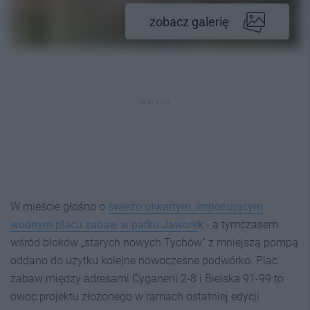
zobacz galerię
REKLAMA
W mieście głośno o
świeżo otwartym, imponującym
wodnym placu zabaw w parku Jawore
k - a tymczasem
wśród bloków „starych nowych Tychów” z mniejszą pompą
oddano do użytku kolejne nowoczesne podwórko. Plac
zabaw między adresami Cyganerii 2-8 i Bielska 91-99 to
owoc projektu złożonego w ramach ostatniej edycji