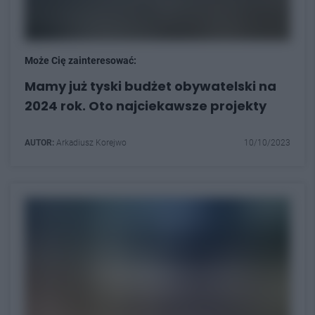
Może Cię zainteresować:
Mamy już tyski budżet obywatelski na
2024 rok. Oto najciekawsze projekty
AUTOR:
Arkadiusz Korejwo
10/10/2023