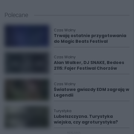
Polecane
Czas Wolny
Trwają ostatnie przygotowania
do Magic Beats Festival
Czas Wolny
Alan Walker, DJ SNAKE, Bedoes
2115: Fajer Festiwal Chorzów
Czas Wolny
Światowe gwiazdy EDM zagrają w
Legendii
Turystyka
Lubelszczyzna. Turystyka
wiejska, czy agroturystyka?
REKLAMA