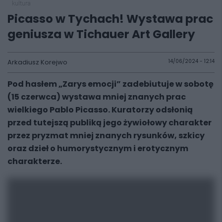
kultura
Picasso w Tychach! Wystawa prac
geniusza w Tichauer Art Gallery
Arkadiusz Korejwo
14/06/2024 - 12:14
Pod hasłem „Zarys emocji” zadebiutuje w sobotę
(15 czerwca) wystawa mniej znanych prac
wielkiego Pablo Picasso. Kuratorzy odsłonią
przed tutejszą publiką jego żywiołowy charakter
przez pryzmat mniej znanych rysunków, szkicy
oraz dzieł o humorystycznym i erotycznym
charakterze.