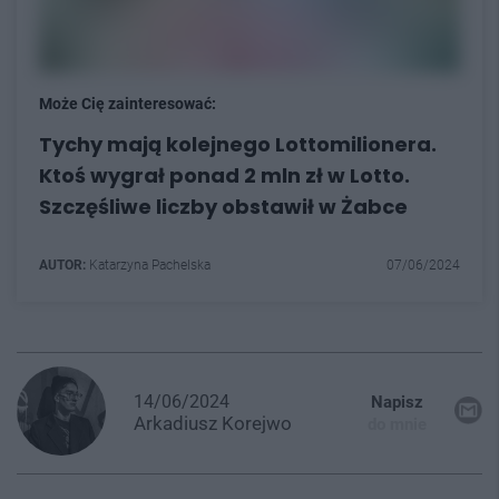
Może Cię zainteresować:
Tychy mają kolejnego Lottomilionera.
Ktoś wygrał ponad 2 mln zł w Lotto.
Szczęśliwe liczby obstawił w Żabce
AUTOR:
Katarzyna Pachelska
07/06/2024
14/06/2024
Napisz
Arkadiusz
Korejwo
do mnie