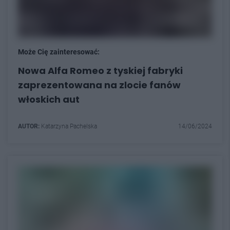
Może Cię zainteresować:
Nowa Alfa Romeo z tyskiej fabryki
zaprezentowana na zlocie fanów
włoskich aut
AUTOR:
Katarzyna Pachelska
14/06/2024