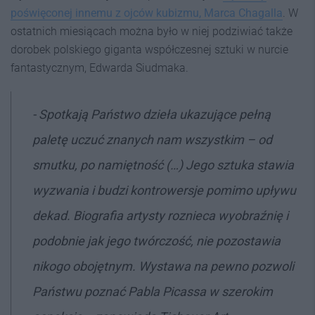
poświęconej innemu z ojców kubizmu, Marca Chagalla
. W
ostatnich miesiącach można było w niej podziwiać także
dorobek polskiego giganta współczesnej sztuki w nurcie
fantastycznym, Edwarda Siudmaka.
- Spotkają Państwo dzieła ukazujące pełną
paletę uczuć znanych nam wszystkim – od
smutku, po namiętność (…) Jego sztuka stawia
wyzwania i budzi kontrowersje pomimo upływu
dekad. Biografia artysty roznieca wyobraźnię i
podobnie jak jego twórczość, nie pozostawia
nikogo obojętnym. Wystawa na pewno pozwoli
Państwu poznać Pabla Picassa w szerokim