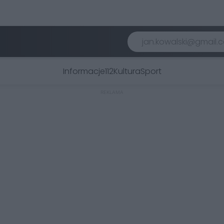
Informacje
112
Kultura
Sport
REKLAMA