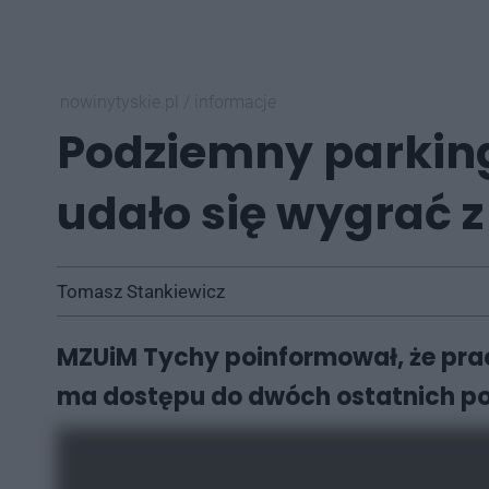
nowinytyskie.pl
/
informacje
Podziemny parking
udało się wygrać z
Tomasz Stankiewicz
MZUiM Tychy poinformował, że pra
ma dostępu do dwóch ostatnich po