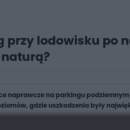
 przy lodowisku po n
 naturą?
ce naprawcze na parkingu podziemnym d
ziomów, gdzie uszkodzenia były najwię