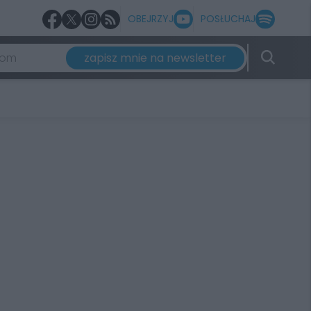
OBEJRZYJ
POSŁUCHAJ
zapisz mnie na newsletter