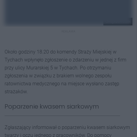
Unsplash.com
REKLAMA
Około godziny 18.20 do komendy Straży Miejskiej w
Tychach wpłynęło zgłoszenie o zdarzeniu w jednej z firm
przy ulicy Murarskiej 5 w Tychach. Po otrzymaniu
zgłoszenia w związku z brakiem wolnego zespołu
ratownictwa medycznego na miejsce wysłano zastęp
strażaków.
Poparzenie kwasem siarkowym
Zgłaszający informował o poparzeniu kwasem siarkowym
twarzy i oczu jednego z pracowników. Do pomocy