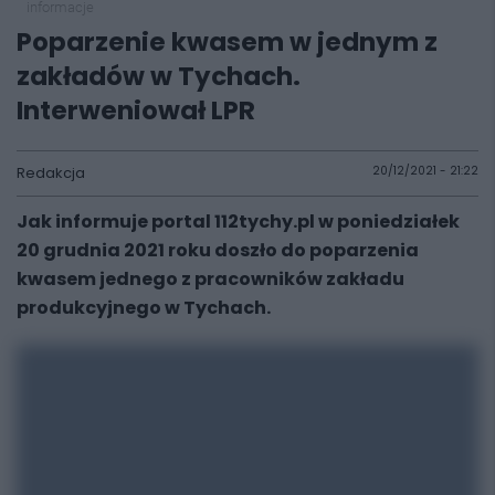
informacje
Poparzenie kwasem w jednym z
zakładów w Tychach.
Interweniował LPR
Redakcja
20/12/2021 - 21:22
Jak informuje portal 112tychy.pl w poniedziałek
20 grudnia 2021 roku doszło do poparzenia
kwasem jednego z pracowników zakładu
produkcyjnego w Tychach.