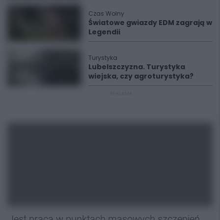
Czas Wolny
Światowe gwiazdy EDM zagrają w
Legendii
Turystyka
Lubelszczyzna. Turystyka
wiejska, czy agroturystyka?
REKLAMA
Jest praca w punktach masowych szczepień