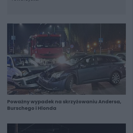
Poważny wypadek na skrzyżowaniu Andersa,
Burschego i Hlonda