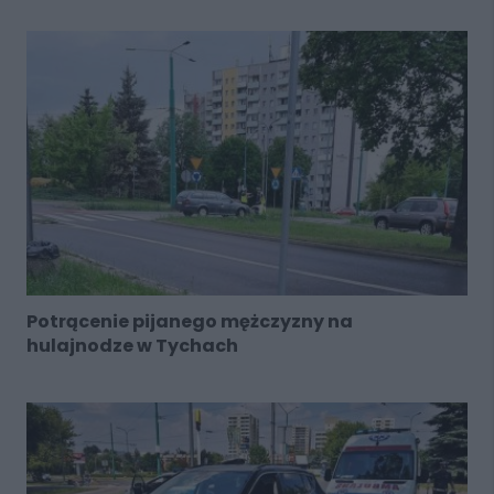
Potrącenie pijanego mężczyzny na
hulajnodze w Tychach