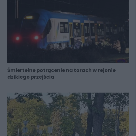
Śmiertelne potrącenie na torach w rejonie
dzikiego przejścia