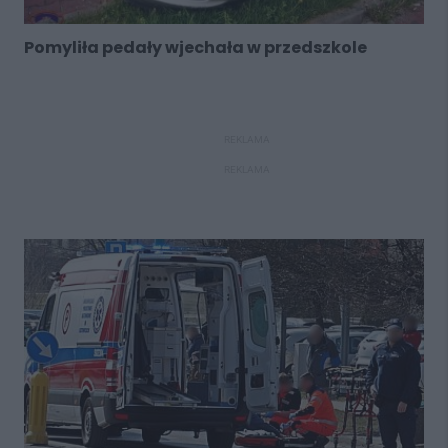
Pomyliła pedały wjechała w przedszkole
REKLAMA
REKLAMA