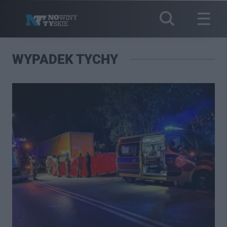
WYPADEK TYCHY