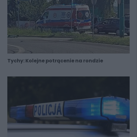
Tychy: Kolejne potrącenie na rondzie