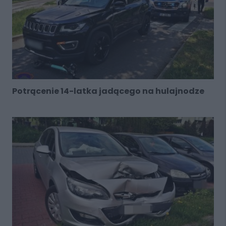
Potrącenie 14-latka jadącego na hulajnodze