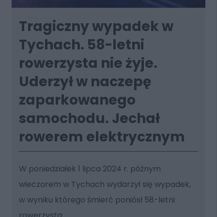
Tragiczny wypadek w
Tychach. 58-letni
rowerzysta nie żyje.
Uderzył w naczepę
zaparkowanego
samochodu. Jechał
rowerem elektrycznym
W poniedziałek 1 lipca 2024 r. późnym
wieczorem w Tychach wydarzył się wypadek,
w wyniku którego śmierć poniósł 58-letni
rowerzysta.