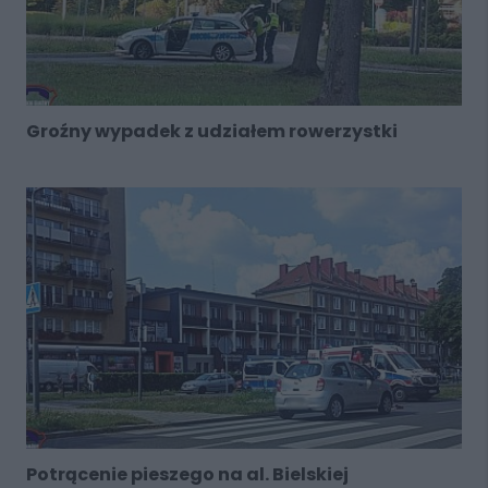
Groźny wypadek z udziałem rowerzystki
Potrącenie pieszego na al. Bielskiej