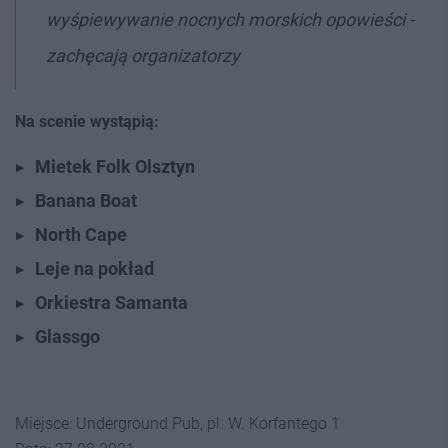
wyśpiewywanie nocnych morskich opowieści -
zachęcają organizatorzy
Na scenie wystąpią:
Mietek Folk Olsztyn
Banana Boat
North Cape
Leje na pokład
Orkiestra Samanta
Glassgo
Miejsce: Underground Pub, pl. W. Korfantego 1