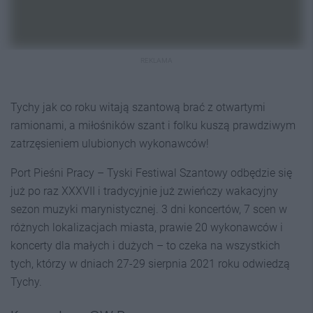
REKLAMA
Tychy jak co roku witają szantową brać z otwartymi
ramionami, a miłośników szant i folku kuszą prawdziwym
zatrzęsieniem ulubionych wykonawców!
Port Pieśni Pracy – Tyski Festiwal Szantowy odbędzie się
już po raz XXXVII i tradycyjnie już zwieńczy wakacyjny
sezon muzyki marynistycznej. 3 dni koncertów, 7 scen w
różnych lokalizacjach miasta, prawie 20 wykonawców i
koncerty dla małych i dużych – to czeka na wszystkich
tych, którzy w dniach 27-29 sierpnia 2021 roku odwiedzą
Tychy.