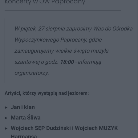
Koncerty w OW Paprocany
W piątek, 27 sierpnia zaprosimy Was do Ośrodka
Wypoczynkowego Paprocany, gdzie
zainaugurujemy wielkie święto muzyki
szantowej o godz.
18:00
- informują
organizatorzy.
Artyści, którzy wystąpią nad jeziorem:
Jan i klan
Marta Śliwa
Wojciech SĘP Dudziński i Wojciech MUZYK
Harmansa