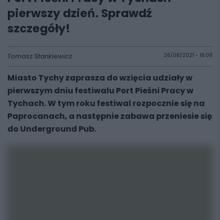
pierwszy dzień. Sprawdź
szczegóły!
Tomasz Stankiewicz
26/08/2021 - 16:08
Miasto Tychy zaprasza do wzięcia udziały w
pierwszym dniu festiwalu Port Pieśni Pracy w
Tychach. W tym roku festiwal rozpocznie się na
Paprocanach, a następnie zabawa przeniesie się
do Underground Pub.