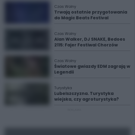
Czas Wolny
Trwają ostatnie przygotowania
do Magic Beats Festival
Czas Wolny
Alan Walker, DJ SNAKE, Bedoes
2115: Fajer Festiwal Chorzów
Czas Wolny
Światowe gwiazdy EDM zagrają w
Legendii
Turystyka
Lubelszczyzna. Turystyka
wiejska, czy agroturystyka?
REKLAMA