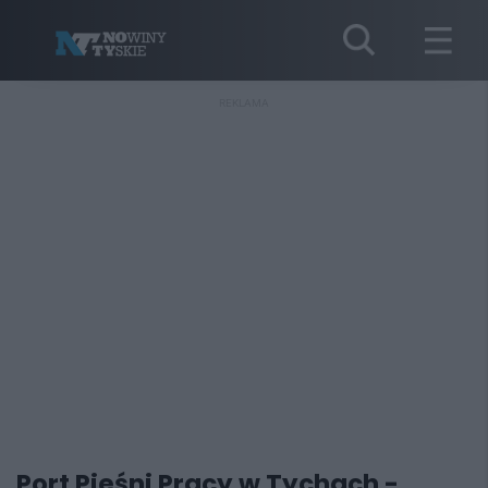
REKLAMA
Port Pieśni Pracy w Tychach -