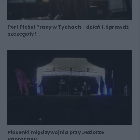
Port Pieśni Pracy w Tychach - dzień 1. Sprawdź
szczegóły!
Piosenki międzywojnia przy Jeziorze
Paprocany