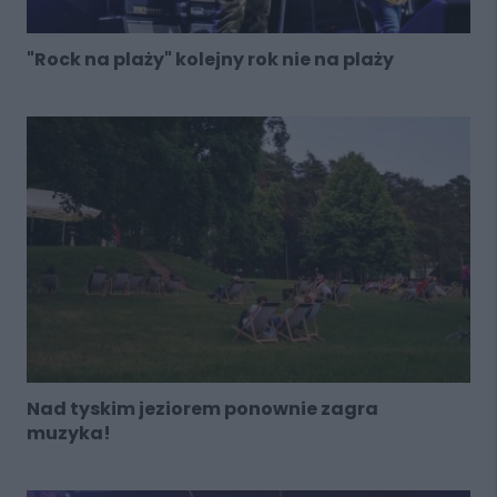
"Rock na plaży" kolejny rok nie na plaży
Nad tyskim jeziorem ponownie zagra
muzyka!