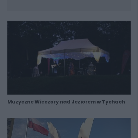
Muzyczne Wieczory nad Jeziorem w Tychach