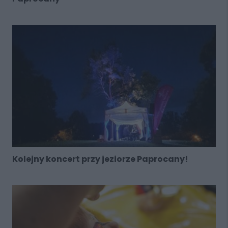
Kolejny koncert przy jeziorze Paprocany!