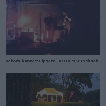
Sobotni koncert Hipnoza Just Duet w Tychach