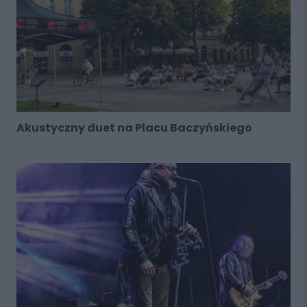
Akustyczny duet na Placu Baczyńskiego