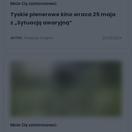
Może Cię zainteresować:
Tyskie plenerowe kino wraca 25 maja
z „Sytuacją awaryjną”
AUTOR:
Arkadiusz Korejwo
23/05/2024
Może Cię zainteresować: