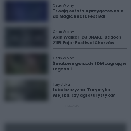
Czas Wolny
Trwają ostatnie przygotowania
do Magic Beats Festival
Czas Wolny
Alan Walker, DJ SNAKE, Bedoes
2115: Fajer Festiwal Chorzów
Czas Wolny
Światowe gwiazdy EDM zagrają w
Legendii
Turystyka
Lubelszczyzna. Turystyka
wiejska, czy agroturystyka?
REKLAMA