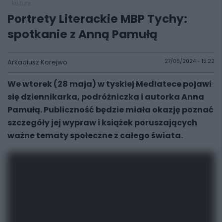
kultura
Portrety Literackie MBP Tychy:
spotkanie z Anną Pamułą
Arkadiusz Korejwo
27/05/2024 - 15:22
We wtorek (28 maja) w tyskiej Mediatece pojawi
się dziennikarka, podróżniczka i autorka Anna
Pamułą. Publiczność będzie miała okazję poznać
szczegóły jej wypraw i książek poruszających
ważne tematy społeczne z całego świata.