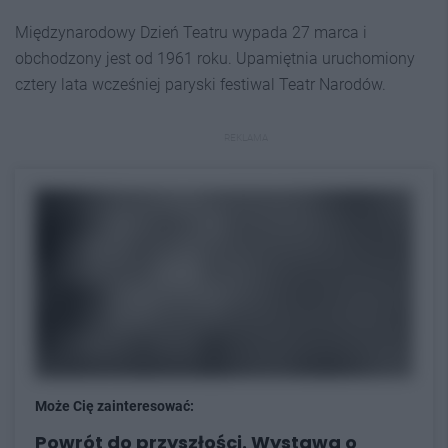
Międzynarodowy Dzień Teatru wypada 27 marca i
obchodzony jest od 1961 roku. Upamiętnia uruchomiony
cztery lata wcześniej paryski festiwal Teatr Narodów.
REKLAMA
Może Cię zainteresować:
Powrót do przyszłości. Wystawa o