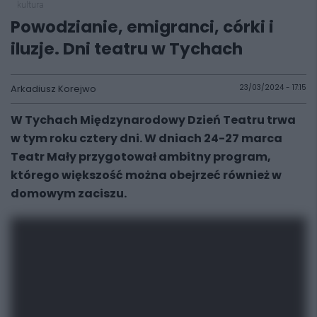
kultura
Powodzianie, emigranci, córki i
iluzje. Dni teatru w Tychach
Arkadiusz Korejwo
23/03/2024 - 17:15
W Tychach Międzynarodowy Dzień Teatru trwa
w tym roku cztery dni. W dniach 24-27 marca
Teatr Mały przygotował ambitny program,
którego większość można obejrzeć również w
domowym zaciszu.