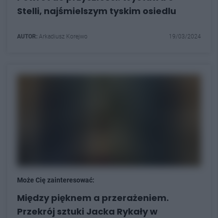
Stelli, najśmielszym tyskim osiedlu
AUTOR:
Arkadiusz Korejwo
19/03/2024
Może Cię zainteresować:
Między pięknem a przerażeniem.
Przekrój sztuki Jacka Rykały w