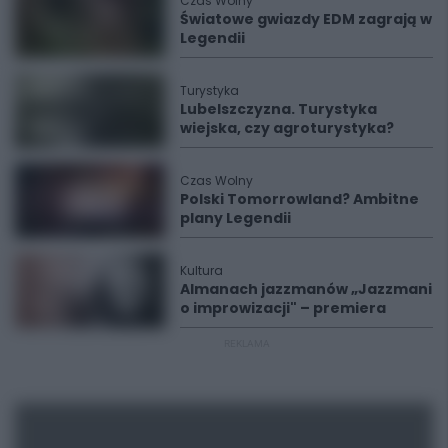
Czas Wolny
Światowe gwiazdy EDM zagrają w
Legendii
Turystyka
Lubelszczyzna. Turystyka
wiejska, czy agroturystyka?
Czas Wolny
Polski Tomorrowland? Ambitne
plany Legendii
Kultura
Almanach jazzmanów „Jazzmani
o improwizacji" – premiera
REKLAMA