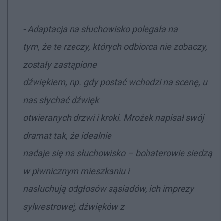
- Adaptacja na słuchowisko polegała na
tym, że te rzeczy, których odbiorca nie zobaczy,
zostały zastąpione
dźwiękiem, np. gdy postać wchodzi na scenę, u
nas słychać dźwięk
otwieranych drzwi i kroki. Mrożek napisał swój
dramat tak, że idealnie
nadaje się na słuchowisko – bohaterowie siedzą
w piwnicznym mieszkaniu i
nasłuchują odgłosów sąsiadów, ich imprezy
sylwestrowej, dźwięków z