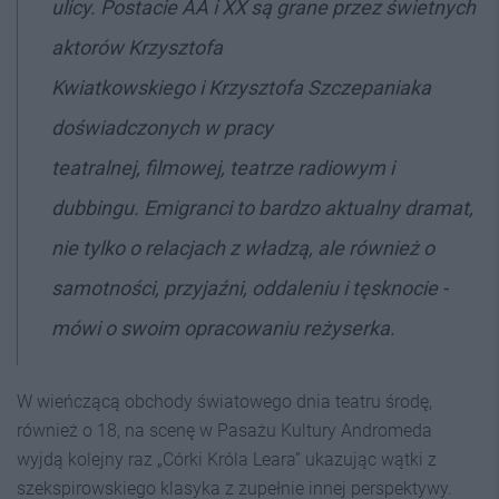
ulicy. Postacie AA i XX są grane przez świetnych
aktorów Krzysztofa
Kwiatkowskiego i Krzysztofa Szczepaniaka
doświadczonych w pracy
teatralnej, filmowej, teatrze radiowym i
dubbingu.
Emigranci
to bardzo aktualny dramat,
nie tylko o relacjach z władzą, ale również o
samotności, przyjaźni, oddaleniu i tęsknocie -
mówi o swoim opracowaniu reżyserka.
W wieńczącą obchody światowego dnia teatru środę,
również o 18, na scenę w Pasażu Kultury Andromeda
wyjdą kolejny raz „Córki Króla Leara” ukazując wątki z
szekspirowskiego klasyka z zupełnie innej perspektywy.