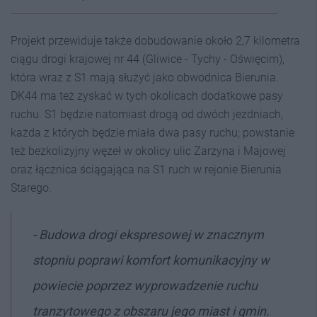
Projekt przewiduje także dobudowanie około 2,7 kilometra
ciągu drogi krajowej nr 44 (Gliwice - Tychy - Oświęcim),
która wraz z S1 mają służyć jako obwodnica Bierunia.
DK44 ma też zyskać w tych okolicach dodatkowe pasy
ruchu. S1 będzie natomiast drogą od dwóch jezdniach,
każda z których będzie miała dwa pasy ruchu; powstanie
też bezkolizyjny węzeł w okolicy ulic Zarzyna i Majowej
oraz łącznica ściągająca na S1 ruch w rejonie Bierunia
Starego.
- Budowa drogi ekspresowej w znacznym
stopniu poprawi komfort komunikacyjny w
powiecie poprzez wyprowadzenie ruchu
tranzytowego z obszaru jego miast i gmin.