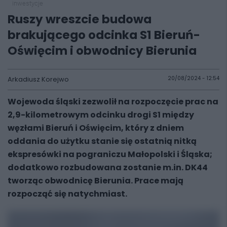
inwestycje
Ruszy wreszcie budowa
brakującego odcinka S1 Bieruń-
Oświęcim i obwodnicy Bierunia
Arkadiusz Korejwo
20/08/2024 - 12:54
Wojewoda śląski zezwolił na rozpoczęcie prac na
2,9-kilometrowym odcinku drogi S1 między
węzłami Bieruń i Oświęcim, który z dniem
oddania do użytku stanie się ostatnią nitką
ekspresówki na pograniczu Małopolski i Śląska;
dodatkowo rozbudowana zostanie m.in. DK44
tworząc obwodnicę Bierunia. Prace mają
rozpocząć się natychmiast.