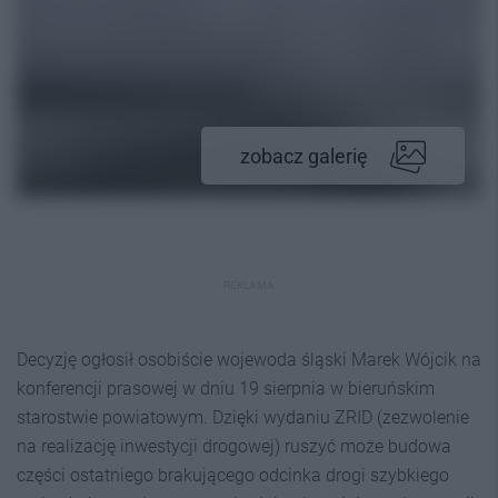
zobacz galerię
REKLAMA
Decyzję ogłosił osobiście wojewoda śląski Marek Wójcik na
konferencji prasowej w dniu 19 sierpnia w bieruńskim
starostwie powiatowym. Dzięki wydaniu ZRID (zezwolenie
na realizację inwestycji drogowej) ruszyć może budowa
części ostatniego brakującego odcinka drogi szybkiego