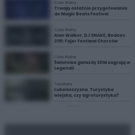
Czas Wolny
Trwają ostatnie przygotowania
do Magic Beats Festival
Czas Wolny
Alan Walker, DJ SNAKE, Bedoes
2115: Fajer Festiwal Chorzów
Czas Wolny
Światowe gwiazdy EDM zagrają w
Legendii
Turystyka
Lubelszczyzna. Turystyka
wiejska, czy agroturystyka?
REKLAMA