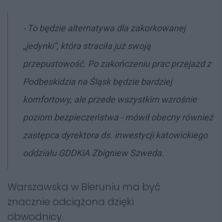
- To będzie alternatywa dla zakorkowanej
„jedynki”, która straciła już swoją
przepustowość. Po zakończeniu prac przejazd z
Podbeskidzia na Śląsk będzie bardziej
komfortowy, ale przede wszystkim wzrośnie
poziom bezpieczeństwa - mówił obecny również
zastępca dyrektora ds. inwestycji katowickiego
oddziału GDDKiA Zbigniew Szweda.
Warszawska w Bieruniu ma być
znacznie odciążona dzięki
obwodnicy.