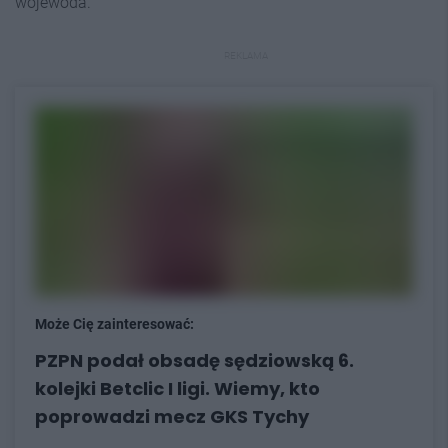
wojewoda.
REKLAMA
Może Cię zainteresować:
PZPN podał obsadę sędziowską 6.
kolejki Betclic I ligi. Wiemy, kto
poprowadzi mecz GKS Tychy