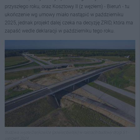
przyszłego roku, oraz Kosztowy II (z węzłem) - Bieruń - tu
ukończenie wg umowy miało nastąpić w październiku
2025, jednak projekt dalej czeka na decyzję ZRID, która ma
zapaść wedle deklaracji w październiku tego roku.
Budowa węzła Dankowice (powiat bielski) w ramach budowy drogi S1 -
sierpień 2024