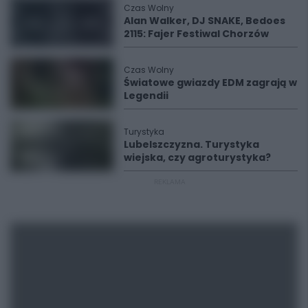
Czas Wolny
Alan Walker, DJ SNAKE, Bedoes
2115: Fajer Festiwal Chorzów
Czas Wolny
Światowe gwiazdy EDM zagrają w
Legendii
Turystyka
Lubelszczyzna. Turystyka
wiejska, czy agroturystyka?
REKLAMA