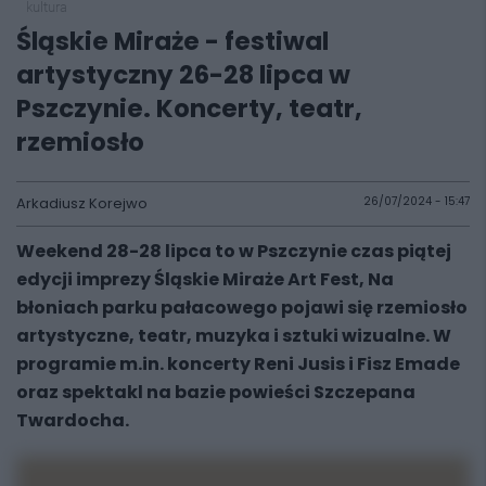
kultura
Śląskie Miraże - festiwal
artystyczny 26-28 lipca w
Pszczynie. Koncerty, teatr,
rzemiosło
Arkadiusz Korejwo
26/07/2024 - 15:47
Weekend 28-28 lipca to w Pszczynie czas piątej
edycji imprezy Śląskie Miraże Art Fest, Na
błoniach parku pałacowego pojawi się rzemiosło
artystyczne, teatr, muzyka i sztuki wizualne. W
programie m.in. koncerty Reni Jusis i Fisz Emade
oraz spektakl na bazie powieści Szczepana
Twardocha.