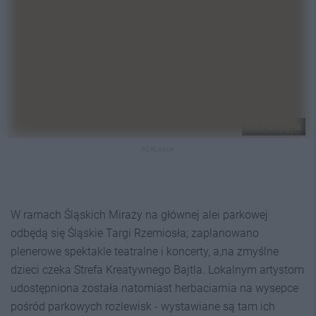
UM Pszczyna
REKLAMA
W ramach Śląskich Miraży na głównej alei parkowej
odbędą się Śląskie Targi Rzemiosła; zaplanowano
plenerowe spektakle teatralne i koncerty, a,na zmyślne
dzieci czeka Strefa Kreatywnego Bajtla. Lokalnym artystom
udostępniona została natomiast herbaciarnia na wysepce
pośród parkowych rozlewisk - wystawiane są tam ich