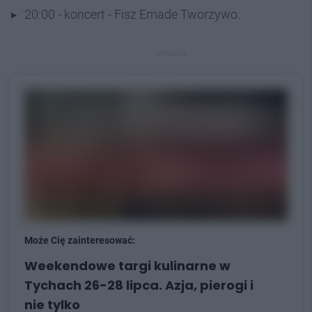
20:00 - koncert - Fisz Emade Tworzywo.
REKLAMA
Może Cię zainteresować:
Weekendowe targi kulinarne w
Tychach 26-28 lipca. Azja, pierogi i
nie tylko