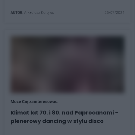
AUTOR:
Arkadiusz Korejwo
25/07/2024
Może Cię zainteresować:
Klimat lat 70. i 80. nad Paprocanami -
plenerowy dancing w stylu disco