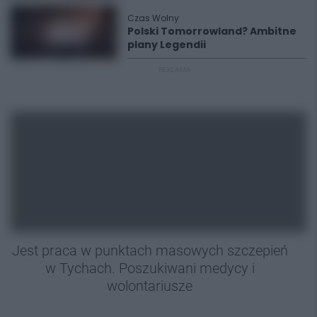
Czas Wolny
Polski Tomorrowland? Ambitne
plany Legendii
REKLAMA
Jest praca w punktach masowych szczepień
w Tychach. Poszukiwani medycy i
wolontariusze