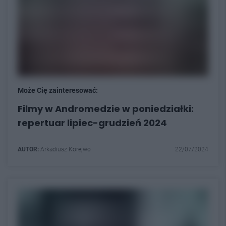
Może Cię zainteresować:
Filmy w Andromedzie w poniedziałki:
repertuar lipiec-grudzień 2024
AUTOR:
Arkadiusz Korejwo
22/07/2024