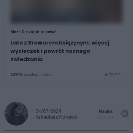
Może Cię zainteresować:
Lato z Browarem Książęcym: więcej
wycieczek i powrót nocnego
zwiedzania
AUTOR:
Arkadiusz Korejwo
16/07/2024
24/07/2024
Napisz
Arkadiusz
Korejwo
do mnie