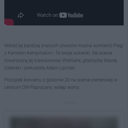
Wśród jej bardziej znanych utworów można wymienić Piegi
z Kamilem Kempińskim i Te twoje sukienki. Na scenie
towarzyszą jej klawiszowiec Wishlake, gitarzysta Maciej
Izdebski i perkusista Adam Lipiński.
Początek koncertu o godzinie 20 na scenie plenerowej w
centrum OW Paprocany; wstęp wolny.
REKLAMA