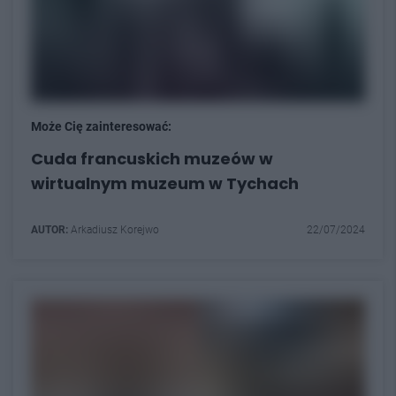
Może Cię zainteresować:
Cuda francuskich muzeów w
wirtualnym muzeum w Tychach
AUTOR:
Arkadiusz Korejwo
22/07/2024