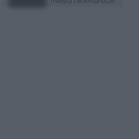
medycy i wolontariusze