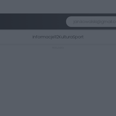
Informacje
112
Kultura
Sport
REKLAMA