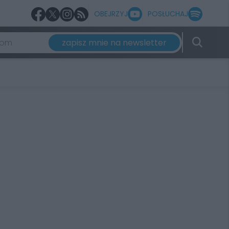
OBEJRZYJ
POSŁUCHAJ
zapisz mnie na newsletter