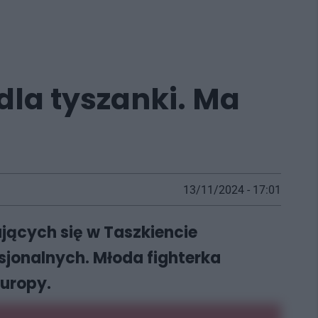
la tyszanki. Ma
13/11/2024 - 17:01
jących się w Taszkiencie
sjonalnych. Młoda fighterka
uropy.