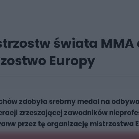
trzostw świata MMA d
rzostwo Europy
Tychów zdobyła srebrny medal na odbywa
racji zrzeszającej zawodników nieprofe
anw przez tę organizację mistrzostwa E