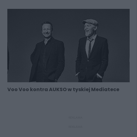
Voo Voo kontra AUKSO w tyskiej Mediatece
REKLAMA
REKLAMA