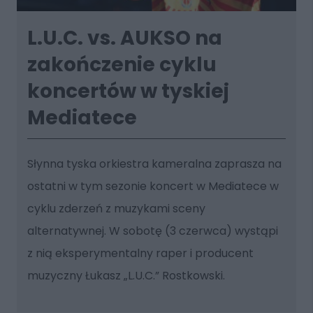
L.U.C. vs. AUKSO na
zakończenie cyklu
koncertów w tyskiej
Mediatece
Słynna tyska orkiestra kameralna zaprasza na
ostatni w tym sezonie koncert w Mediatece w
cyklu zderzeń z muzykami sceny
alternatywnej. W sobotę (3 czerwca) wystąpi
z nią eksperymentalny raper i producent
muzyczny Łukasz „L.U.C.” Rostkowski.