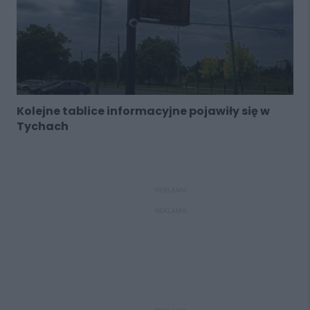
Kolejne tablice informacyjne pojawiły się w
Tychach
REKLAMA
REKLAMA