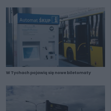
W Tychach pojawią się nowe biletomaty