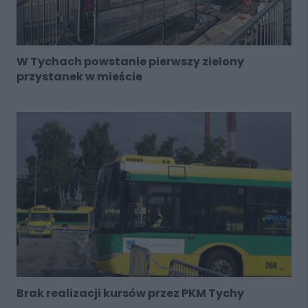
W Tychach powstanie pierwszy zielony
przystanek w mieście
Brak realizacji kursów przez PKM Tychy