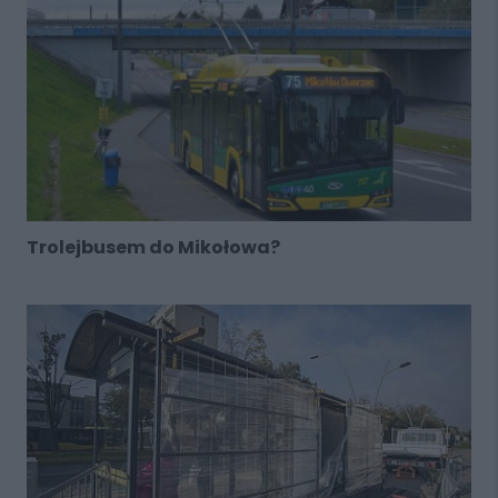
Trolejbusem do Mikołowa?