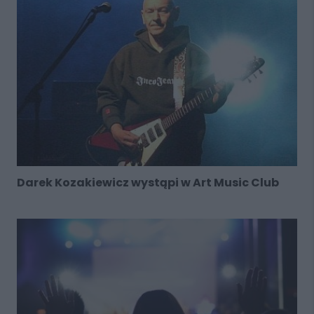
Darek Kozakiewicz wystąpi w Art Music Club