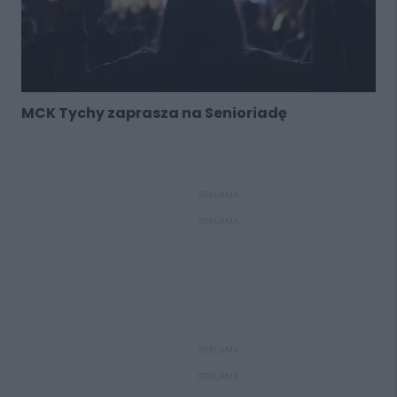
MCK Tychy zaprasza na Senioriadę
REKLAMA
REKLAMA
REKLAMA
REKLAMA